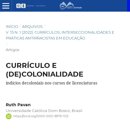
INÍCIO
/
ARQUIVOS
/
V. 15 N. 1 (2022): CURRÍCULOS, INTERSECCIONALIDADES E
PRÁTICAS ANTIRRACISTAS EM EDUCAÇÃO
/
Artigos
CURRÍCULO E
(DE)COLONIALIDADE
indícios decoloniais nos cursos de licenciaturas
Ruth Pavan
Universidade Católica Dom Bosco, Brasil.
https://orcid.org/0000-0001-8979-1125