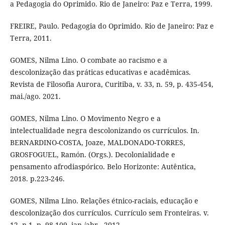
a Pedagogia do Oprimido. Rio de Janeiro: Paz e Terra, 1999.
FREIRE, Paulo. Pedagogia do Oprimido. Rio de Janeiro: Paz e
Terra, 2011.
GOMES, Nilma Lino. O combate ao racismo e a
descolonização das práticas educativas e acadêmicas.
Revista de Filosofia Aurora, Curitiba, v. 33, n. 59, p. 435-454,
mai./ago. 2021.
GOMES, Nilma Lino. O Movimento Negro e a
intelectualidade negra descolonizando os currículos. In.
BERNARDINO-COSTA, Joaze, MALDONADO-TORRES,
GROSFOGUEL, Ramón. (Orgs.). Decolonialidade e
pensamento afrodiaspórico. Belo Horizonte: Autêntica,
2018. p.223-246.
GOMES, Nilma Lino. Relações étnico-raciais, educação e
descolonização dos currículos. Currículo sem Fronteiras. v.
12, n.1, p. 98-109, jan./abr., 2012.