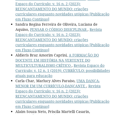
Espaço do Currículo: v. 16 n. 2 (2023):
REENCANTAMENTO DO MUNDO: criações
curriculares enquanto novidades utópicas [Publicação
em Fluxo Contínuo]
Sandra Regina Ferreira de Oliveira, Luciana de
Aquino,
PENSAR O CÓDIGO DISICPLINAR
,
Revista
Espaço do Currículo: v. 16 n. 2 (2023):
REENCANTAMENTO DO MUNDO: criações
curriculares enquanto novidades utópicas [Publicação
em Fluxo Contínuo]
Aldieris Braz Amorim Caprini,
A FORMAÇÃO DO
DOCENTE EM HISTÓRIA NA VERTENTE DO
MULTICULTURALISMO CRÍTICO
,
Revista Espaço do
Currículo: v. 12 n. 1 (2019): CURRÍCULO: possibilidades
atuais para educação
Carla Char, Marlucy Alves Paraíso,
UMA DANÇA-
MENOR EM UM CURRÍCULO-DANÇANTE
,
Revista
Espaço do Currículo: v. 16 n. 2 (2023):
REENCANTAMENTO DO MUNDO: criações
curriculares enquanto novidades utópicas [Publicação
em Fluxo Contínuo]
Alaim Souza Neto, Priscila Martelli Casarin,