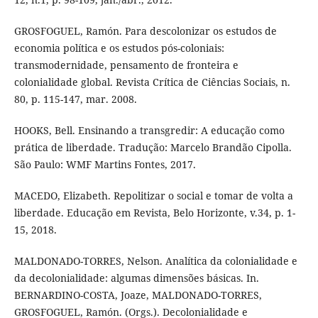
GROSFOGUEL, Ramón. Para descolonizar os estudos de
economia política e os estudos pós-coloniais:
transmodernidade, pensamento de fronteira e
colonialidade global. Revista Crítica de Ciências Sociais, n.
80, p. 115-147, mar. 2008.
HOOKS, Bell. Ensinando a transgredir: A educação como
prática de liberdade. Tradução: Marcelo Brandão Cipolla.
São Paulo: WMF Martins Fontes, 2017.
MACEDO, Elizabeth. Repolitizar o social e tomar de volta a
liberdade. Educação em Revista, Belo Horizonte, v.34, p. 1-
15, 2018.
MALDONADO-TORRES, Nelson. Analítica da colonialidade e
da decolonialidade: algumas dimensões básicas. In.
BERNARDINO-COSTA, Joaze, MALDONADO-TORRES,
GROSFOGUEL, Ramón. (Orgs.). Decolonialidade e