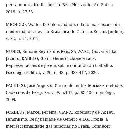
pensamento afrodiaspórico. Belo Horizonte: Autêntica,
2018. p. 27-53.
MIGNOLO, Walter D. Colonialidade: o lado mais escuro da
modernidade. Revista Brasileira de Ciências Sociais [online].
v. 32, n. 94, 2017.
NUNES, Simone Regina dos Reis; SALVARO, Giovana Ilka
Jacinto; RABELO, Giani. Gênero, classe e raça:
Representações de jovens sobre o mundo do trabalho.
Psicologia Política, v. 20. n. 48. p. 433-447, 2020.
PACHECO, José Augusto. Currículo: entre teorias e métodos.
Cadernos de Pesquisa, v.39, n.137, p.383-400, maio/ago.
2009.
PORDEUS, Marcel Pereira; VIANA, Rosemary de Abreu.
Feminismo, Desigualdade de Gênero e LGBTfobia: a
interseccionalidade das minorias no Brasil. Conhecer: