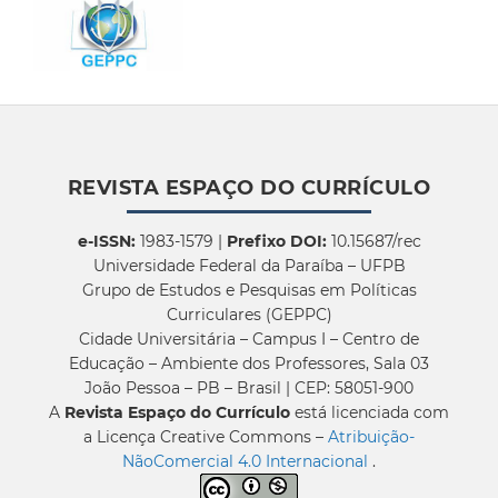
REVISTA ESPAÇO DO CURRÍCULO
e-ISSN:
1983-1579 |
Prefixo DOI:
10.15687/rec
Universidade Federal da Paraíba – UFPB
Grupo de Estudos e Pesquisas em Políticas
Curriculares (GEPPC)
Cidade Universitária – Campus I – Centro de
Educação – Ambiente dos Professores, Sala 03
João Pessoa – PB – Brasil | CEP: 58051-900
A
Revista Espaço do Currículo
está licenciada com
a Licença Creative Commons –
Atribuição-
NãoComercial 4.0 Internacional
.