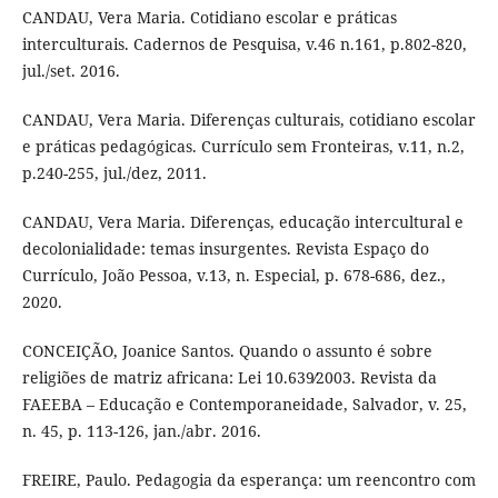
CANDAU, Vera Maria. Cotidiano escolar e práticas
interculturais. Cadernos de Pesquisa, v.46 n.161, p.802-820,
jul./set. 2016.
CANDAU, Vera Maria. Diferenças culturais, cotidiano escolar
e práticas pedagógicas. Currículo sem Fronteiras, v.11, n.2,
p.240-255, jul./dez, 2011.
CANDAU, Vera Maria. Diferenças, educação intercultural e
decolonialidade: temas insurgentes. Revista Espaço do
Currículo, João Pessoa, v.13, n. Especial, p. 678-686, dez.,
2020.
CONCEIÇÃO, Joanice Santos. Quando o assunto é sobre
religiões de matriz africana: Lei 10.639∕2003. Revista da
FAEEBA – Educação e Contemporaneidade, Salvador, v. 25,
n. 45, p. 113-126, jan./abr. 2016.
FREIRE, Paulo. Pedagogia da esperança: um reencontro com