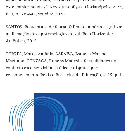
extermínio” no Brasil. Revista Katálysis, Florianópolis, v. 23,
n. 3, p. 635-647, set./dez. 2020.
SANTOS, Boaventura de Sousa. O fim do império cognitivo:
a afirmação das epistemologias do sul. Belo Horizonte:
Autêntica, 2019.
TORRES, Marco Antônio; SARAIVA, Izabella Marina
Martinho; GONZAGA, Rubens Modesto. Sexualidades no
contexto escolar: violência ética e disputas por
reconhecimento. Revista Brasileira de Educação, v. 25, p. 1.