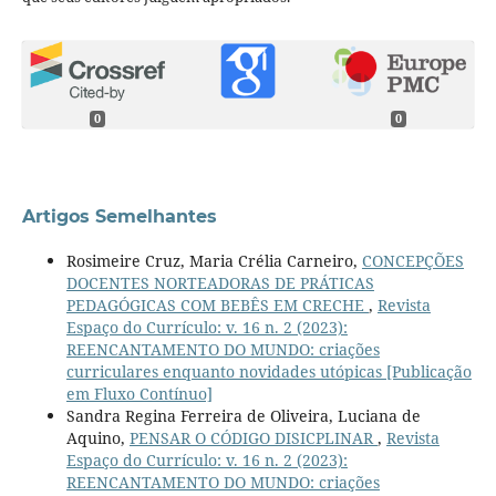
0
0
Artigos Semelhantes
Rosimeire Cruz, Maria Crélia Carneiro,
CONCEPÇÕES
DOCENTES NORTEADORAS DE PRÁTICAS
PEDAGÓGICAS COM BEBÊS EM CRECHE
,
Revista
Espaço do Currículo: v. 16 n. 2 (2023):
REENCANTAMENTO DO MUNDO: criações
curriculares enquanto novidades utópicas [Publicação
em Fluxo Contínuo]
Sandra Regina Ferreira de Oliveira, Luciana de
Aquino,
PENSAR O CÓDIGO DISICPLINAR
,
Revista
Espaço do Currículo: v. 16 n. 2 (2023):
REENCANTAMENTO DO MUNDO: criações