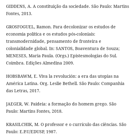
GIDDENS, A. A constituição da sociedade. São Paulo: Martins
Fontes, 2013.
GROSFOGUEL, Ramon. Para decolonizar os estudos de
economia política e os estudos pós-coloniais:
transmodernidade, pensamento de fronteira e
colonialidade global. In: SANTOS, Boaventura de Souza;
MENESES, Maria Paula. (Orgs.) Epistesmologias do Sul.
Coimbra. Edições Almedina 2009.
HOBSBAWM, E. Viva la revolución: a era das utopias na
América Latina. Org. Leslie Bethell. São Paulo: Companhia
das Letras, 2017.
JAEGER, W. Paideia: a formação do homem grego. São
Paulo: Martins Fontes, 2018.
KRASILCHIK, M. O professor e o currículo das ciências. São
Paulo: E.P.U/EDUSP, 1987.