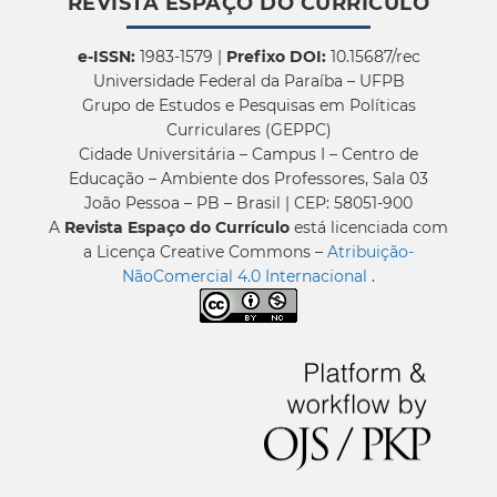
REVISTA ESPAÇO DO CURRÍCULO
e-ISSN:
1983-1579 |
Prefixo DOI:
10.15687/rec
Universidade Federal da Paraíba – UFPB
Grupo de Estudos e Pesquisas em Políticas
Curriculares (GEPPC)
Cidade Universitária – Campus I – Centro de
Educação – Ambiente dos Professores, Sala 03
João Pessoa – PB – Brasil | CEP: 58051-900
A
Revista Espaço do Currículo
está licenciada com
a Licença Creative Commons –
Atribuição-
NãoComercial 4.0 Internacional
.