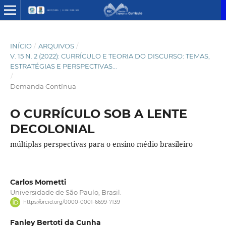
INÍCIO
/
ARQUIVOS
/
V. 15 N. 2 (2022): CURRÍCULO E TEORIA DO DISCURSO: TEMAS,
ESTRATÉGIAS E PERSPECTIVAS...
/
Demanda Contínua
O CURRÍCULO SOB A LENTE
DECOLONIAL
múltiplas perspectivas para o ensino médio brasileiro
Carlos Mometti
Universidade de São Paulo, Brasil.
https://orcid.org/0000-0001-6699-7139
Fanley Bertoti da Cunha