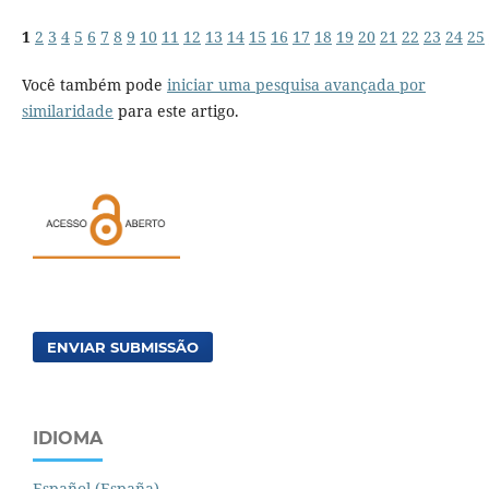
1
2
3
4
5
6
7
8
9
10
11
12
13
14
15
16
17
18
19
20
21
22
23
24
25
Você também pode
iniciar uma pesquisa avançada por
similaridade
para este artigo.
ENVIAR SUBMISSÃO
IDIOMA
Español (España)