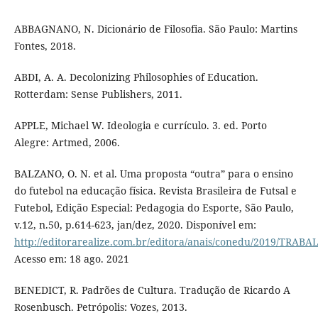
ABBAGNANO, N. Dicionário de Filosofia. São Paulo: Martins
Fontes, 2018.
ABDI, A. A. Decolonizing Philosophies of Education.
Rotterdam: Sense Publishers, 2011.
APPLE, Michael W. Ideologia e currículo. 3. ed. Porto
Alegre: Artmed, 2006.
BALZANO, O. N. et al. Uma proposta “outra” para o ensino
do futebol na educação física. Revista Brasileira de Futsal e
Futebol, Edição Especial: Pedagogia do Esporte, São Paulo,
v.12, n.50, p.614-623, jan/dez, 2020. Disponível em:
http://editorarealize.com.br/editora/anais/conedu/2019/TR
Acesso em: 18 ago. 2021
BENEDICT, R. Padrões de Cultura. Tradução de Ricardo A
Rosenbusch. Petrópolis: Vozes, 2013.