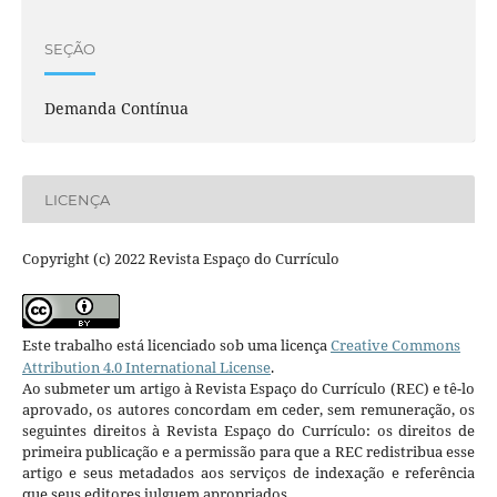
SEÇÃO
Demanda Contínua
LICENÇA
Copyright (c) 2022 Revista Espaço do Currículo
Este trabalho está licenciado sob uma licença
Creative Commons
Attribution 4.0 International License
.
Ao submeter um artigo à Revista Espaço do Currículo (REC) e tê-lo
aprovado, os autores concordam em ceder, sem remuneração, os
seguintes direitos à Revista Espaço do Currículo: os direitos de
primeira publicação e a permissão para que a REC redistribua esse
artigo e seus metadados aos serviços de indexação e referência
que seus editores julguem apropriados.