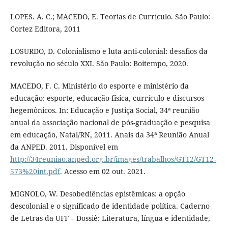
LOPES. A. C.; MACEDO, E. Teorias de Currículo. São Paulo:
Cortez Editora, 2011
LOSURDO, D. Colonialismo e luta anti-colonial: desafios da
revolução no século XXI. São Paulo: Boitempo, 2020.
MACEDO, F. C. Ministério do esporte e ministério da
educação: esporte, educação física, currículo e discursos
hegemônicos. In: Educação e Justiça Social, 34ª reunião
anual da associação nacional de pós-graduação e pesquisa
em educação, Natal/RN, 2011. Anais da 34ª Reunião Anual
da ANPED. 2011. Disponível em
http://34reuniao.anped.org.br/images/trabalhos/GT12/GT12-
573%20int.pdf
. Acesso em 02 out. 2021.
MIGNOLO, W. Desobediências epistêmicas: a opção
descolonial e o significado de identidade política. Caderno
de Letras da UFF – Dossiê: Literatura, língua e identidade,