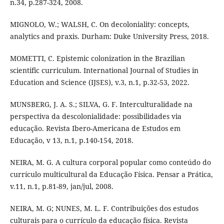
n.34, p.287-324, 2008.
MIGNOLO, W.; WALSH, C. On decoloniality: concepts,
analytics and praxis. Durham: Duke University Press, 2018.
MOMETTI, C. Epistemic colonization in the Brazilian
scientific curriculum. International Journal of Studies in
Education and Science (IJSES), v.3, n.1, p.32-53, 2022.
MUNSBERG, J. A. S.; SILVA, G. F. Interculturalidade na
perspectiva da descolonialidade: possibilidades via
educação. Revista Ibero-Americana de Estudos em
Educação, v 13, n.1, p.140-154, 2018.
NEIRA, M. G. A cultura corporal popular como conteúdo do
currículo multicultural da Educação Física. Pensar a Prática,
v.11, n.1, p.81-89, jan/jul, 2008.
NEIRA, M. G; NUNES, M. L. F. Contribuições dos estudos
culturais para o currículo da educação física. Revista