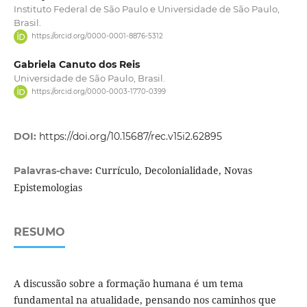
Instituto Federal de São Paulo e Universidade de São Paulo,
Brasil.
https://orcid.org/0000-0001-8876-5312
Gabriela Canuto dos Reis
Universidade de São Paulo, Brasil.
https://orcid.org/0000-0003-1770-0399
DOI:
https://doi.org/10.15687/rec.v15i2.62895
Currículo, Decolonialidade, Novas
Palavras-chave:
Epistemologias
RESUMO
A discussão sobre a formação humana é um tema
fundamental na atualidade, pensando nos caminhos que