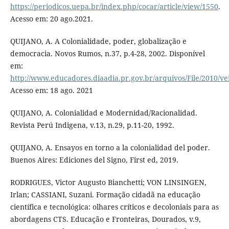
https://periodicos.uepa.br/index.php/cocar/article/view/1550
.
Acesso em: 20 ago.2021.
QUIJANO, A. A Colonialidade, poder, globalização e
democracia. Novos Rumos, n.37, p.4-28, 2002. Disponível
em:
http://www.educadores.diaadia.pr.gov.br/arquivos/File/2010
Acesso em: 18 ago. 2021
QUIJANO, A. Colonialidad e Modernidad/Racionalidad.
Revista Perú Indigena, v.13, n.29, p.11-20, 1992.
QUIJANO, A. Ensayos en torno a la colonialidad del poder.
Buenos Aires: Ediciones del Signo, First ed, 2019.
RODRIGUES, Victor Augusto Bianchetti; VON LINSINGEN,
Irlan; CASSIANI, Suzani. Formação cidadã na educação
científica e tecnológica: olhares críticos e decoloniais para as
abordagens CTS. Educação e Fronteiras, Dourados, v.9,