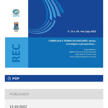
PDF
PUBLICADO
15-10-2022