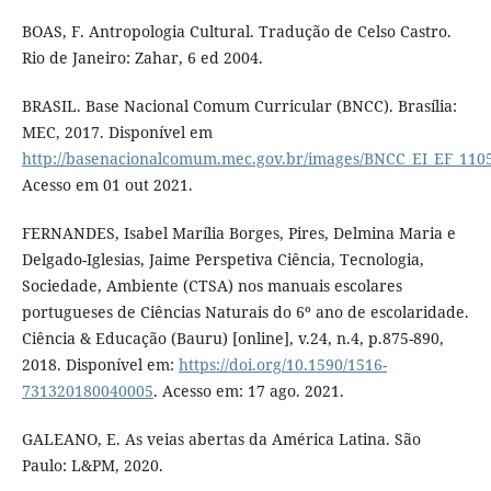
BOAS, F. Antropologia Cultural. Tradução de Celso Castro.
Rio de Janeiro: Zahar, 6 ed 2004.
BRASIL. Base Nacional Comum Curricular (BNCC). Brasília:
MEC, 2017. Disponível em
http://basenacionalcomum.mec.gov.br/images/BNCC_EI_EF_11051
Acesso em 01 out 2021.
FERNANDES, Isabel Marília Borges, Pires, Delmina Maria e
Delgado-Iglesias, Jaime Perspetiva Ciência, Tecnologia,
Sociedade, Ambiente (CTSA) nos manuais escolares
portugueses de Ciências Naturais do 6º ano de escolaridade.
Ciência & Educação (Bauru) [online], v.24, n.4, p.875-890,
2018. Disponível em:
https://doi.org/10.1590/1516-
731320180040005
. Acesso em: 17 ago. 2021.
GALEANO, E. As veias abertas da América Latina. São
Paulo: L&PM, 2020.