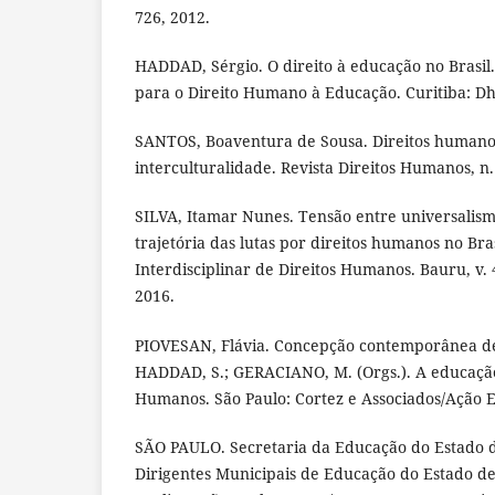
726, 2012.
HADDAD, Sérgio. O direito à educação no Brasil.
para o Direito Humano à Educação. Curitiba: Dh
SANTOS, Boaventura de Sousa. Direitos humanos
interculturalidade. Revista Direitos Humanos, n. 
SILVA, Itamar Nunes. Tensão entre universalism
trajetória das lutas por direitos humanos no Bras
Interdisciplinar de Direitos Humanos. Bauru, v. 4,
2016.
PIOVESAN, Flávia. Concepção contemporânea de
HADDAD, S.; GERACIANO, M. (Orgs.). A educação
Humanos. São Paulo: Cortez e Associados/Ação E
SÃO PAULO. Secretaria da Educação do Estado d
Dirigentes Municipais de Educação do Estado de