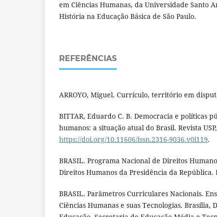
em Ciências Humanas, da Universidade Santo A
História na Educação Básica de São Paulo.
REFERÊNCIAS
ARROYO, Miguel. Currículo, território em disputa
BITTAR, Eduardo C. B. Democracia e políticas pú
humanos: a situação atual do Brasil. Revista USP,
https://doi.org/10.11606/issn.2316-9036.v0i119
.
BRASIL. Programa Nacional de Direitos Humanos
Direitos Humanos da Presidência da República. B
BRASIL. Parâmetros Curriculares Nacionais. Ens
Ciências Humanas e suas Tecnologias. Brasília, D
Educação, Secretaria de Educação Média e Tecn