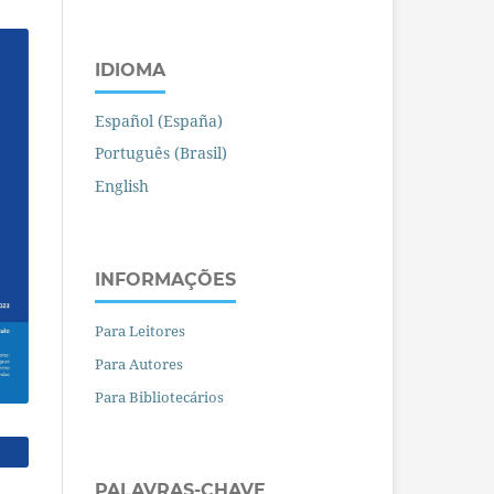
IDIOMA
Español (España)
Português (Brasil)
English
INFORMAÇÕES
Para Leitores
Para Autores
Para Bibliotecários
PALAVRAS-CHAVE