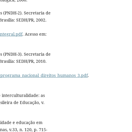
 (PNDH-2). Secretaria de
rasília: SEDH/PR, 2002.
ntegral.pdf
. Acesso em:
 (PNDH-3). Secretaria de
rasília: SEDH/PR, 2010.
_programa_nacional_direitos_humanos_3.pdf
.
interculturalidade: as
sileira de Educação, v.
sidade e educação em
s, v.33, n. 120, p. 715-