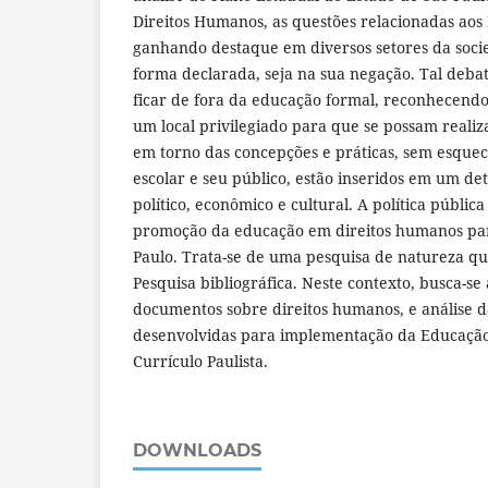
Direitos Humanos, as questões relacionadas ao
ganhando destaque em diversos setores da socie
forma declarada, seja na sua negação. Tal deba
ficar de fora da educação formal, reconhecendo
um local privilegiado para que se possam reali
em torno das concepções e práticas, sem esquece
escolar e seu público, estão inseridos em um de
político, econômico e cultural. A política públic
promoção da educação em direitos humanos par
Paulo. Trata-se de uma pesquisa de natureza qua
Pesquisa bibliográfica. Neste contexto, busca-se 
documentos sobre direitos humanos, e análise d
desenvolvidas para implementação da Educaçã
Currículo Paulista.
DOWNLOADS