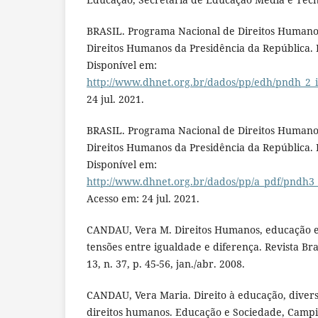
BRASIL. Programa Nacional de Direitos Humanos
Direitos Humanos da Presidência da República. B
Disponível em:
http://www.dhnet.org.br/dados/pp/edh/pndh_2_i
24 jul. 2021.
BRASIL. Programa Nacional de Direitos Humanos
Direitos Humanos da Presidência da República. B
Disponível em:
http://www.dhnet.org.br/dados/pp/a_pdf/pndh3
Acesso em: 24 jul. 2021.
CANDAU, Vera M. Direitos Humanos, educação e 
tensões entre igualdade e diferença. Revista Bra
13, n. 37, p. 45-56, jan./abr. 2008.
CANDAU, Vera Maria. Direito à educação, diver
direitos humanos. Educação e Sociedade, Campina