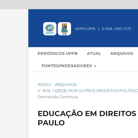
PERIÓDICOS UFPB
ATUAL
ARQUIVOS
FONTES/INDEXADORES
INÍCIO
/
ARQUIVOS
/
V. 16 N. 1 (2023): POR OUTROS PROJETOS POLÍ
Demanda Contínua
EDUCAÇÃO EM DIREITOS
PAULO