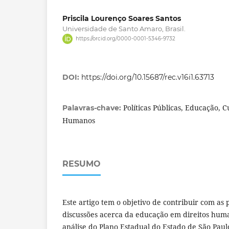
Priscila Lourenço Soares Santos
Universidade de Santo Amaro, Brasil.
https://orcid.org/0000-0001-5346-9732
DOI:
https://doi.org/10.15687/rec.v16i1.63713
Políticas Públicas, Educação, C
Palavras-chave:
Humanos
RESUMO
Este artigo tem o objetivo de contribuir com as
discussões acerca da educação em direitos hu
análise do Plano Estadual do Estado de São Pau