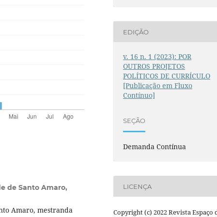
EDIÇÃO
v. 16 n. 1 (2023): POR
OUTROS PROJETOS
POLÍTICOS DE CURRÍCULO
[Publicação em Fluxo
Contínuo]
SEÇÃO
Demanda Contínua
LICENÇA
de de Santo Amaro,
anto Amaro, mestranda
Copyright (c) 2022 Revista Espaço 