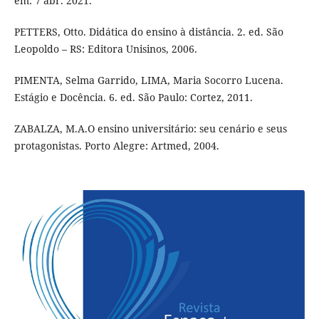
em: 7 abr. 2021.
PETTERS, Otto. Didática do ensino à distância. 2. ed. São
Leopoldo – RS: Editora Unisinos, 2006.
PIMENTA, Selma Garrido, LIMA, Maria Socorro Lucena.
Estágio e Docência. 6. ed. São Paulo: Cortez, 2011.
ZABALZA, M.A.O ensino universitário: seu cenário e seus
protagonistas. Porto Alegre: Artmed, 2004.