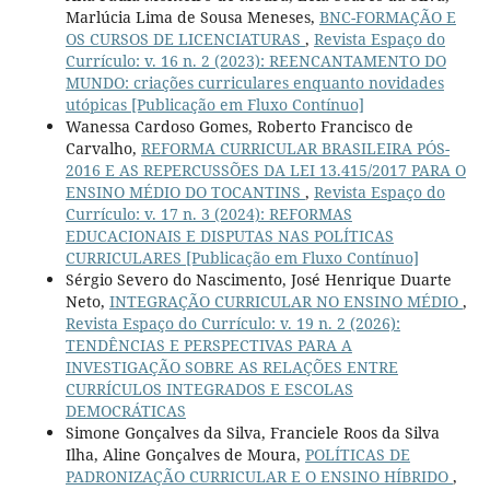
Marlúcia Lima de Sousa Meneses,
BNC-FORMAÇÃO E
OS CURSOS DE LICENCIATURAS
,
Revista Espaço do
Currículo: v. 16 n. 2 (2023): REENCANTAMENTO DO
MUNDO: criações curriculares enquanto novidades
utópicas [Publicação em Fluxo Contínuo]
Wanessa Cardoso Gomes, Roberto Francisco de
Carvalho,
REFORMA CURRICULAR BRASILEIRA PÓS-
2016 E AS REPERCUSSÕES DA LEI 13.415/2017 PARA O
ENSINO MÉDIO DO TOCANTINS
,
Revista Espaço do
Currículo: v. 17 n. 3 (2024): REFORMAS
EDUCACIONAIS E DISPUTAS NAS POLÍTICAS
CURRICULARES [Publicação em Fluxo Contínuo]
Sérgio Severo do Nascimento, José Henrique Duarte
Neto,
INTEGRAÇÃO CURRICULAR NO ENSINO MÉDIO
,
Revista Espaço do Currículo: v. 19 n. 2 (2026):
TENDÊNCIAS E PERSPECTIVAS PARA A
INVESTIGAÇÃO SOBRE AS RELAÇÕES ENTRE
CURRÍCULOS INTEGRADOS E ESCOLAS
DEMOCRÁTICAS
Simone Gonçalves da Silva, Franciele Roos da Silva
Ilha, Aline Gonçalves de Moura,
POLÍTICAS DE
PADRONIZAÇÃO CURRICULAR E O ENSINO HÍBRIDO
,