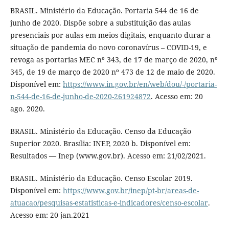
BRASIL. Ministério da Educação. Portaria 544 de 16 de
junho de 2020. Dispõe sobre a substituição das aulas
presenciais por aulas em meios digitais, enquanto durar a
situação de pandemia do novo coronavírus – COVID-19, e
revoga as portarias MEC nº 343, de 17 de março de 2020, nº
345, de 19 de março de 2020 nº 473 de 12 de maio de 2020.
Disponível em:
https://www.in.gov.br/en/web/dou/-/portaria-
n-544-de-16-de-junho-de-2020-261924872
. Acesso em: 20
ago. 2020.
BRASIL. Ministério da Educação. Censo da Educação
Superior 2020. Brasília: INEP, 2020 b. Disponível em:
Resultados — Inep (www.gov.br). Acesso em: 21/02/2021.
BRASIL. Ministério da Educação. Censo Escolar 2019.
Disponível em:
https://www.gov.br/inep/pt-br/areas-de-
atuacao/pesquisas-estatisticas-e-indicadores/censo-escolar
.
Acesso em: 20 jan.2021