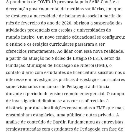
A pandemia de COVID-19 provocada pelo SARS-Cov-2 e a
decretação governamental de medidas sanitárias, em que
se destacou a necessidade de isolamento social a partir do
mês de fevereiro do ano de 2020, obrigou a suspensão das
atividades presenciais em escolas e universidades do
mundo inteiro. Um novo cenário educacional se configurou:
o ensino e os estágios curriculares passaram a ser
oferecidos remotamente. Ao lidar com essa nova realidade,
a partir da atuação no Núcleo de Estágio (NEST), setor da
Fundação Municipal de Educação de Niterói (FME), o
contato diário com estudantes de licenciatura suscitou-nos o
interesse em investigar as práticas dos estágios curriculares
supervisionados em cursos de Pedagogia à distância
durante o período de ensino remoto emergencial. O campo
de investigação delimitou-se aos cursos oferecidos à
distância por duas instituições conveniadas à FME que mais
encaminham estagiários, uma pública e outra privada. A
análise de conteúdo de Bardin fundamentou as entrevistas
semiestruturadas com estudantes de Pedagogia em fase de