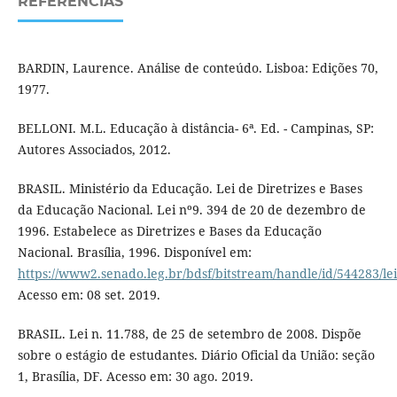
REFERÊNCIAS
BARDIN, Laurence. Análise de conteúdo. Lisboa: Edições 70,
1977.
BELLONI. M.L. Educação à distância- 6ª. Ed. - Campinas, SP:
Autores Associados, 2012.
BRASIL. Ministério da Educação. Lei de Diretrizes e Bases
da Educação Nacional. Lei nº9. 394 de 20 de dezembro de
1996. Estabelece as Diretrizes e Bases da Educação
Nacional. Brasília, 1996. Disponível em:
https://www2.senado.leg.br/bdsf/bitstream/handle/id/544283/le
Acesso em: 08 set. 2019.
BRASIL. Lei n. 11.788, de 25 de setembro de 2008. Dispõe
sobre o estágio de estudantes. Diário Oficial da União: seção
1, Brasília, DF. Acesso em: 30 ago. 2019.