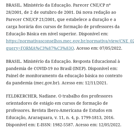
BRASIL. Ministério da Educação. Parecer CNE/CP nº
28/2001, de 2 de outubro de 2001. Dá nova redação ao
Parecer CNE/CP 21/2001, que estabelece a duração e a
carga horária dos cursos de formação de professores da
Educação Básica em nível superior. Disponível em:
https://normativasconselhos.mec.gov.br/normativa/view/CNE_0
query=FORMA%C3%87%C3%83O
. Acesso em: 07/05/2022.
BRASIL. Ministério da Educação. Resposta Educacional à
pandemia de COVID-19 no Brasil (INEP). Disponível em:
Painel de monitoramento da educação básica no contexto
da pandemia (mec.gov.br). Acesso em: 12/11/2021.
FELDKERCHER, Nadiane. O trabalho dos professores
orientadores de estágio em cursos de formação de
professores. Revista Ibero-Americana de Estudos em
Educação, Araraquara, v. 11, n. 4, p. 1799-1813, 2016.
Disponível em: E-ISSN: 1982-5587. Acesso em: 12/05/2022.