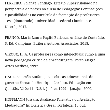
FERREIRA, Solange Santiago. Estágio Supervisionado na
perspectiva da práxis no curso de Pedagogia: Contradições
e possibilidades no currículo de formação de professores.
Tese (doutorado). Universidade Federal Fluminense.
Niterói, 2017.
FRANCO, Maria Laura Puglisi Barbosa. Análise de Conteúdo.
5. Ed. Campinas: Editora Autores Associados, 2018.
GIROUX, H. A. Os professores como intelectuais: rumo a uma
nova pedagogia crítica da aprendizagem. Porto Alegre:
Artes Médicas, 1997.
HAGE, Salomão Mufanej. As Políticas Educacionais do
governo Fernando Henrique Cardoso. Educação em
Questão. V.10e 11. N.2/1. Jul/dez.1999 – jan./jun.2000.
HOFFMANN Jussara. Avaliação Formativa ou Avaliação
Mediadora? In: Dialética Geral. Fortaleza, 13 out.