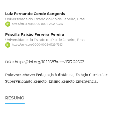
Luiz Fernando Conde Sangenis
Universidade do Estado do Rio de Janeiro, Brasil.
https://orcid.org/0000-0002-2833-0365
Priscilla Paixão Ferreira Pereira
Universidade do Estado do Rio de Janeiro, Brasil.
https://orcid.org/0000-0002-6729-7393
DOI:
https://doi.org/10.15687/rec.v15i3.64662
Pedagogia à distância, Estágio Curricular
Palavras-chave:
Supervisionado Remoto, Ensino Remoto Emergencial
RESUMO