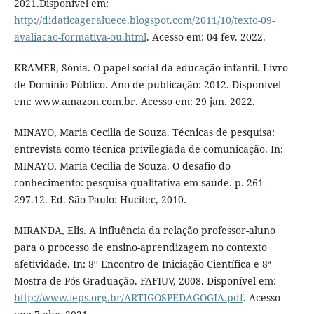
2021.Disponível em:
http://didaticageraluece.blogspot.com/2011/10/texto-09-
avaliacao-formativa-ou.html
. Acesso em: 04 fev. 2022.
KRAMER, Sônia. O papel social da educação infantil. Livro
de Domínio Público. Ano de publicação: 2012. Disponível
em: www.amazon.com.br. Acesso em: 29 jan. 2022.
MINAYO, Maria Cecilia de Souza. Técnicas de pesquisa:
entrevista como técnica privilegiada de comunicação. In:
MINAYO, Maria Cecilia de Souza. O desafio do
conhecimento: pesquisa qualitativa em saúde. p. 261-
297.12. Ed. São Paulo: Hucitec, 2010.
MIRANDA, Elis. A influência da relação professor-aluno
para o processo de ensino-aprendizagem no contexto
afetividade. In: 8º Encontro de Iniciação Científica e 8ª
Mostra de Pós Graduação. FAFIUV, 2008. Disponível em:
http://www.ieps.org.br/ARTIGOSPEDAGOGIA.pdf
. Acesso