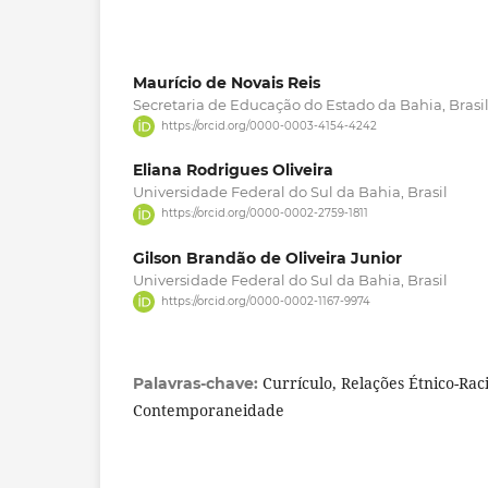
Maurício de Novais Reis
Secretaria de Educação do Estado da Bahia, Brasi
https://orcid.org/0000-0003-4154-4242
Eliana Rodrigues Oliveira
Universidade Federal do Sul da Bahia, Brasil
https://orcid.org/0000-0002-2759-1811
Gilson Brandão de Oliveira Junior
Universidade Federal do Sul da Bahia, Brasil
https://orcid.org/0000-0002-1167-9974
Currículo, Relações Étnico-Raci
Palavras-chave:
Contemporaneidade