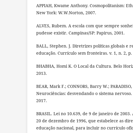
APPIAH, Kwame Anthony. Cosmopolitanism: Ethic
New York: W.W.Norton, 2007.
ALVES, Rubem. A escola com que sempre sonhe
pudesse existir. Campinas/SP: Papirus, 2001.
BALL, Stephen. J. Diretrizes políticas globais e r
educação. Currículo sem fronteiras. v. 1, n. 2, p.
BHABHA, Homi K. O Local da Cultura. Belo Hori
2013.
BEAR, Mark F.; CONNORS, Barry W.; PARADISO, 
Neurociências: desvendando o sistema nervoso.
2017.
BRASIL. Lei no 10.639, de 9 de janeiro de 2003. 
20 de dezembro de 1996, que estabelece as dire
educação nacional, para incluir no currículo ofi