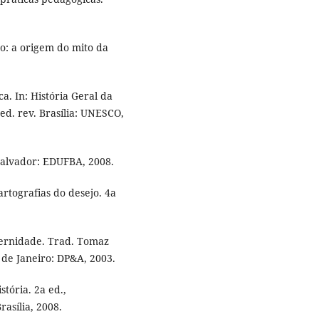
o: a origem do mito da
a. In: História Geral da
 ed. rev. Brasília: UNESCO,
Salvador: EDUFBA, 2008.
artografias do desejo. 4a
dernidade. Trad. Tomaz
 de Janeiro: DP&A, 2003.
tória. 2a ed.,
rasília, 2008.