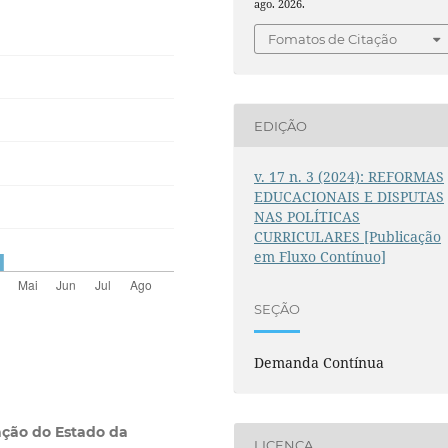
ago. 2026.
Fomatos de Citação
EDIÇÃO
v. 17 n. 3 (2024): REFORMAS
EDUCACIONAIS E DISPUTAS
NAS POLÍTICAS
CURRICULARES [Publicação
em Fluxo Contínuo]
SEÇÃO
Demanda Contínua
ação do Estado da
LICENÇA