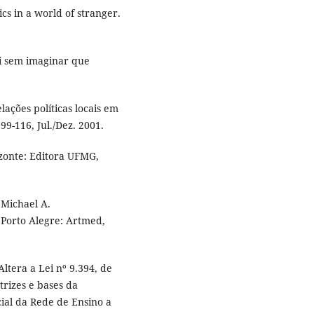
s in a world of stranger.
i sem imaginar que
elações políticas locais em
 99-116, Jul./Dez. 2001.
zonte: Editora UFMG,
Michael A.
 Porto Alegre: Artmed,
Altera a Lei nº 9.394, de
trizes e bases da
cial da Rede de Ensino a