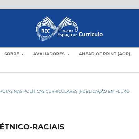
SOBRE
AVALIADORES
AHEAD OF PRINT (AOP)
DISPUTAS NAS POLÍTICAS CURRICULARES [PUBLICAÇÃO EM FLUXO
ÉTNICO-RACIAIS