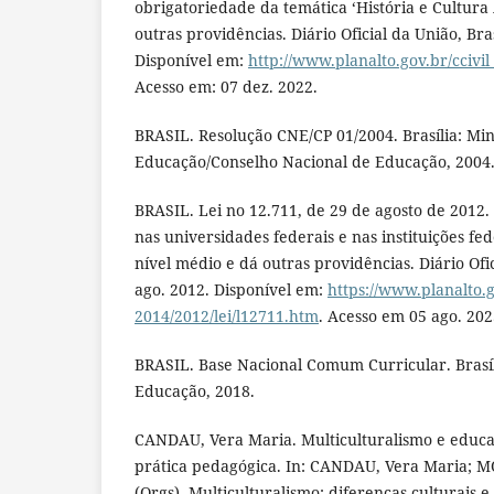
obrigatoriedade da temática ‘História e Cultura A
outras providências. Diário Oficial da União, Bras
Disponível em:
http://www.planalto.gov.br/ccivil
Acesso em: 07 dez. 2022.
BRASIL. Resolução CNE/CP 01/2004. Brasília: Min
Educação/Conselho Nacional de Educação, 2004
BRASIL. Lei no 12.711, de 29 de agosto de 2012.
nas universidades federais e nas instituições fe
nível médio e dá outras providências. Diário Ofic
ago. 2012. Disponível em:
https://www.planalto.g
2014/2012/lei/l12711.htm
. Acesso em 05 ago. 202
BRASIL. Base Nacional Comum Curricular. Brasíl
Educação, 2018.
CANDAU, Vera Maria. Multiculturalismo e educaç
prática pedagógica. In: CANDAU, Vera Maria; M
(Orgs). Multiculturalismo: diferenças culturais e