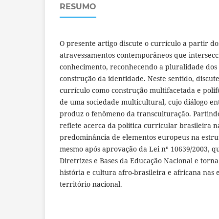
RESUMO
O presente artigo discute o currículo a partir d
atravessamentos contemporâneos que intersecci
conhecimento, reconhecendo a pluralidade dos s
construção da identidade. Neste sentido, discut
currículo como construção multifacetada e polif
de uma sociedade multicultural, cujo diálogo ent
produz o fenômeno da transculturação. Partindo
reflete acerca da política curricular brasileira
predominância de elementos europeus na estrut
mesmo após aprovação da Lei nº 10639/2003, que
Diretrizes e Bases da Educação Nacional e torna
história e cultura afro-brasileira e africana nas 
território nacional.