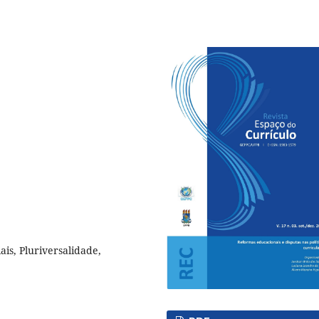
l
ais, Pluriversalidade,