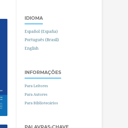
IDIOMA
Español (España)
Português (Brasil)
English
INFORMAÇÕES
Para Leitores
Para Autores
Para Bibliotecários
PALAVRAS-CHAVE