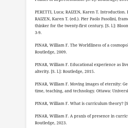
PERETTI, Luca; RAIZEN, Karen T. Introduction. 
RAIZEN, Karen T. (ed.). Pier Paolo Pasolini, fr
thinker for the twenty-first century. [S. l.]: Bl
3-9.
PINAR, William F. The Worldliness of a cosmopolit
Routledge, 2009.
PINAR, William F. Educational experience as liv
alterity. [S. l.]: Routledge, 2015.
PINAR, William F. Moving images of eternity: Geo
time, teaching, and technology. Ottawa: Universi
PINAR, William F. What is curriculum theory? [S.
PINAR, William F. A praxis of presence in curricu
Routledge, 2023.