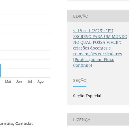
EDIÇÃO
v. 18 n. 1 (2025): "EU
ESCREVO PARA UM MUNDO
NO QUAL POSSA VIVER":
criações docentes e
reinvenções curriculares
[Publicação em Fluxo
Contínuo]
SEÇÃO
Seção Especial
LICENÇA
lumbia, Canadá.