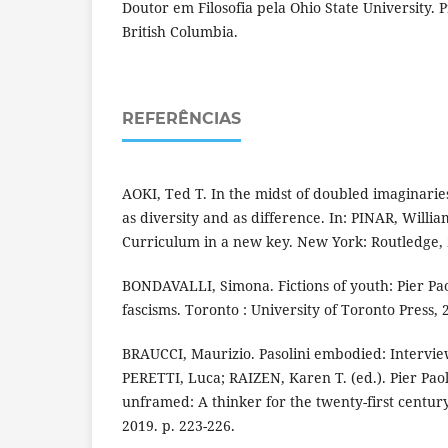
Doutor em Filosofia pela Ohio State University. P
British Columbia.
REFERÊNCIAS
AOKI, Ted T. In the midst of doubled imaginarie
as diversity and as difference. In: PINAR, William
Curriculum in a new key. New York: Routledge, 2
BONDAVALLI, Simona. Fictions of youth: Pier Pao
fascisms. Toronto : University of Toronto Press, 
BRAUCCI, Maurizio. Pasolini embodied: Intervie
PERETTI, Luca; RAIZEN, Karen T. (ed.). Pier Pao
unframed: A thinker for the twenty-first centu
2019. p. 223-226.