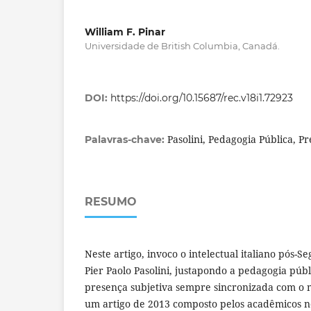
William F. Pinar
Universidade de British Columbia, Canadá.
DOI:
https://doi.org/10.15687/rec.v18i1.72923
Pasolini, Pedagogia Pública, P
Palavras-chave:
RESUMO
Neste artigo, invoco o intelectual italiano pós
Pier Paolo Pasolini, justapondo a pedagogia públi
presença subjetiva sempre sincronizada com o 
um artigo de 2013 composto pelos acadêmicos 