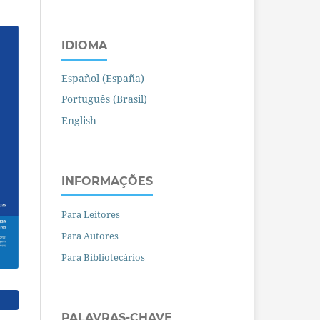
IDIOMA
Español (España)
Português (Brasil)
English
INFORMAÇÕES
Para Leitores
Para Autores
Para Bibliotecários
PALAVRAS-CHAVE