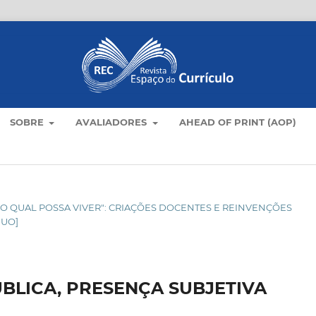
SOBRE
AVALIADORES
AHEAD OF PRINT (AOP)
O NO QUAL POSSA VIVER": CRIAÇÕES DOCENTES E REINVENÇÕES
NUO]
ÚBLICA, PRESENÇA SUBJETIVA