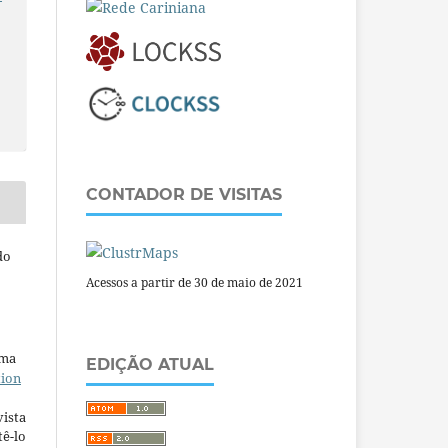
CONTADOR DE VISITAS
do
Acessos a partir de 30 de maio de 2021
uma
EDIÇÃO ATUAL
tion
ista
ê-lo