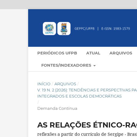
PERIÓDICOS UFPB
ATUAL
ARQUIVOS
FONTES/INDEXADORES
INÍCIO
/
ARQUIVOS
/
V. 19 N. 2 (2026): TENDÊNCIAS E PERSPECTIVA
INTEGRADOS E ESCOLAS DEMOCRÁTICAS
/
Demanda Contínua
AS RELAÇÕES ÉTNICO-RA
reflexões a partir do currículo de Sergipe - Brasi