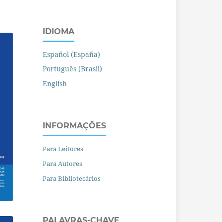
IDIOMA
Español (España)
Português (Brasil)
English
INFORMAÇÕES
Para Leitores
Para Autores
Para Bibliotecários
PALAVRAS-CHAVE