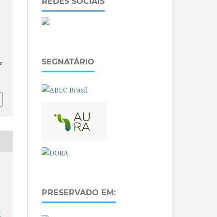
REDES SOCIAIS
a
SEGNATÁRIO
r
PRESERVADO EM:
E