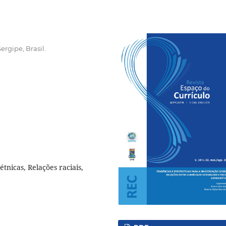
ergipe, Brasil.
tnicas, Relações raciais,