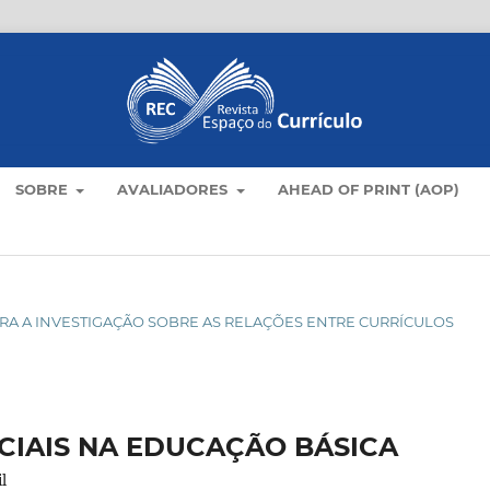
SOBRE
AVALIADORES
AHEAD OF PRINT (AOP)
S PARA A INVESTIGAÇÃO SOBRE AS RELAÇÕES ENTRE CURRÍCULOS
CIAIS NA EDUCAÇÃO BÁSICA
l