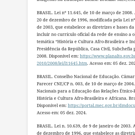
BRASIL. Lei nº 11.645, de 10 de março de 2008. A
20 de dezembro de 1996, modificada pela Lei nº 
de 2003, que estabelece as diretrizes e bases d
incluir no currículo oficial da rede de ensino a
temática “História e Cultura Afro-Brasileira e Ind
Presidência da República, Casa Civil, Subchefia 
2008. Disponível em:
https://www.planalto.gov.br
2010/2008/lei/l11645.htm
. Acesso em: 05 dez. 20
BRASIL. Conselho Nacional de Educação. Câmar
Parecer CNE/CP n. 003, de 10 de março de 2004. 
Nacionais para a Educação das Relações Étnico-R
História e Cultura Afro-Brasileira e Africana. Br
Disponível em:
https://portal.mec.gov.br/dmdo
Acesso em: 05 dez. 2024.
BRASIL. Lei n. 10.639, de 9 de janeiro de 2003. A
de dezembro de 1996, que estabelece as diretri