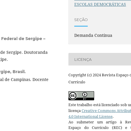
ESCOLAS DEMOCRÁTICAS
SEÇÃO
Demanda Contínua
 Federal de Sergipe –
 de Sergipe. Doutoranda
ipe.
LICENÇA
ipe, Brasil.
Copyright (c) 2024 Revista Espaço 
al de Campinas. Docente
Currículo
Este trabalho está licenciado sob 
licença
Creative Commons Attribu
4.0 International License
.
Ao submeter um artigo à Rev
Espaço do Currículo (REC) e t