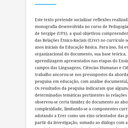
Este texto pretende socializar reflexões realiza
monografia desenvolvida no curso de Pedagogia
de Sergipe (UFS), a qual objetivou compreende
das Relações Étnico-Raciais (Erer) no currículo 
anos iniciais da Educação Básica. Para isso, foi 
organizacional do documento, sua base teórica, 
aprendizagem apresentados nas etapas do Ensi
campos das Linguagens, Ciências Humanas e Ciê
trabalho ancorou-se nos pressupostos da abord
pesquisa em educação, com análise documental, 
Os resultados da pesquisa indicaram que alguma
determinadas temáticas pertinentes às relações
observou-se certa timidez do documento ao abo
complexidade, limitando-se a componentes curri
adotando a Erer como um eixo orientador das pr
partir da investigação, somado ao diálogo com 