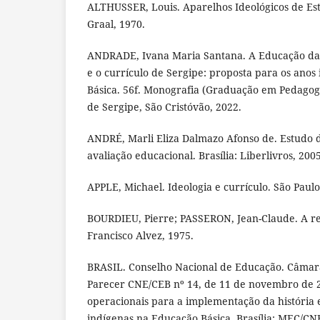
ALTHUSSER, Louis. Aparelhos Ideológicos de Est
Graal, 1970.
ANDRADE, Ivana Maria Santana. A Educação das 
e o currículo de Sergipe: proposta para os anos 
Básica. 56f. Monografia (Graduação em Pedagogi
de Sergipe, São Cristóvão, 2022.
ANDRÉ, Marli Eliza Dalmazo Afonso de. Estudo 
avaliação educacional. Brasília: Liberlivros, 2005
APPLE, Michael. Ideologia e currículo. São Paulo:
BOURDIEU, Pierre; PASSERON, Jean-Claude. A re
Francisco Alvez, 1975.
BRASIL. Conselho Nacional de Educação. Câmar
Parecer CNE/CEB nº 14, de 11 de novembro de 2
operacionais para a implementação da história 
indígenas na Educação Básica. Brasília: MEC/CN