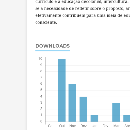
currículo e a educação decolonial, intercultural 
se a necessidade de refletir sobre o proposto, an
efetivamente contribuem para uma ideia de edu
consciente.
DOWNLOADS