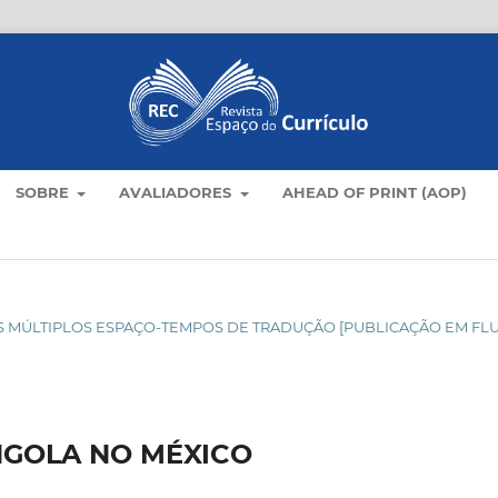
SOBRE
AVALIADORES
AHEAD OF PRINT (AOP)
C NOS MÚLTIPLOS ESPAÇO-TEMPOS DE TRADUÇÃO [PUBLICAÇÃO EM FL
NGOLA NO MÉXICO