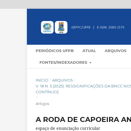
PERIÓDICOS UFPB
ATUAL
ARQUIVOS
FONTES/INDEXADORES
INÍCIO
/
ARQUIVOS
/
V. 18 N. 3 (2025): RESSIGNIFICAÇÕES DA BNC
CONTÍNUO]
/
Artigos
A RODA DE CAPOEIRA A
espaço de enunciação curricular