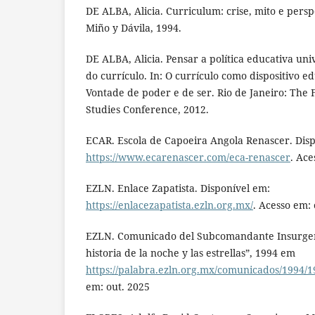
DE ALBA, Alicia. Curriculum: crise, mito e persp
Miño y Dávila, 1994.
DE ALBA, Alicia. Pensar a política educativa uni
do currículo. In: O currículo como dispositivo e
Vontade de poder e de ser. Rio de Janeiro: The
Studies Conference, 2012.
ECAR. Escola de Capoeira Angola Renascer. Dis
https://www.ecarenascer.com/eca-renascer
. Ace
EZLN. Enlace Zapatista. Disponível em:
https://enlacezapatista.ezln.org.mx/
. Acesso em: 
EZLN. Comunicado del Subcomandante Insurgen
historia de la noche y las estrellas”, 1994 em
https://palabra.ezln.org.mx/comunicados/1994/
em: out. 2025