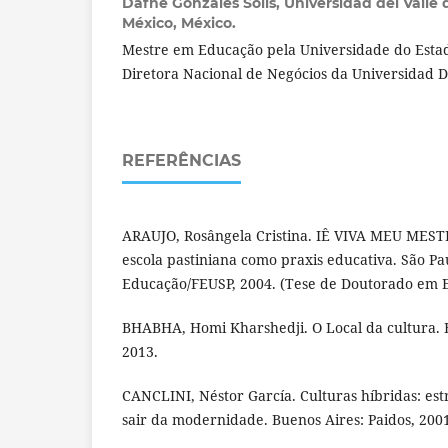
Dafne Gonzáles Solís,
Universidad del Valle
México, México.
Mestre em Educação pela Universidade do Estad
Diretora Nacional de Negócios da Universidad D
REFERÊNCIAS
ARAUJO, Rosângela Cristina. IÊ VIVA MEU MEST
escola pastiniana como praxis educativa. São Pa
Educação/FEUSP, 2004. (Tese de Doutorado em 
BHABHA, Homi Kharshedji. O Local da cultura. 
2013.
CANCLINI, Néstor García. Culturas híbridas: est
sair da modernidade. Buenos Aires: Paidos, 200