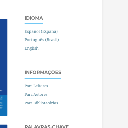
IDIOMA
Español (España)
Português (Brasil)
English
INFORMAÇÕES
Para Leitores
Para Autores
Para Bibliotecários
PALAVRAS-CHAVE