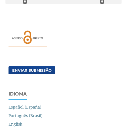
0
0
ENVIAR SUBMISSÃO
IDIOMA
Español (España)
Português (Brasil)
English