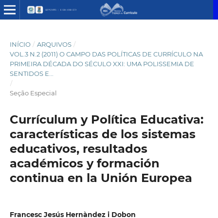
INÍCIO
/
ARQUIVOS
/
VOL.3 N.2 (2011) O CAMPO DAS POLÍTICAS DE CURRÍCULO NA
PRIMEIRA DÉCADA DO SÉCULO XXI: UMA POLISSEMIA DE
SENTIDOS E...
/
Seção Especial
Currículum y Política Educativa:
características de los sistemas
educativos, resultados
académicos y formación
continua en la Unión Europea
Francesc Jesús Hernàndez i Dobon