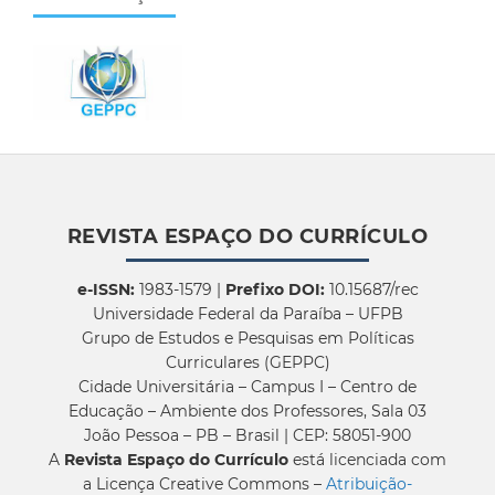
REVISTA ESPAÇO DO CURRÍCULO
e-ISSN:
1983-1579 |
Prefixo DOI:
10.15687/rec
Universidade Federal da Paraíba – UFPB
Grupo de Estudos e Pesquisas em Políticas
Curriculares (GEPPC)
Cidade Universitária – Campus I – Centro de
Educação – Ambiente dos Professores, Sala 03
João Pessoa – PB – Brasil | CEP: 58051-900
A
Revista Espaço do Currículo
está licenciada com
a Licença Creative Commons –
Atribuição-