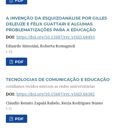
PDF
A INVENÇÃO DA ESQUIZOANÁLISE POR GILLES
DELEUZE E FÉLIX GUATTARI E ALGUMAS
PROBLEMATIZAÇÕES PARA A EDUCAÇÃO
DOI:
https://doi.org/10.15687/rec.v16i3.68493
Eduardo Simonini, Roberta Romagnoli
1-15
PDF
TECNOLOGIAS DE COMUNICAÇÃO E EDUCAÇÃO
cotidianos tecidos em/com as redes universitárias
DOI:
https://doi.org/10.15687/rec.v16i3.68382
Cláudio Renato Zapalá Rabelo, Kezia Rodrigues Nunes
1-11
PDF