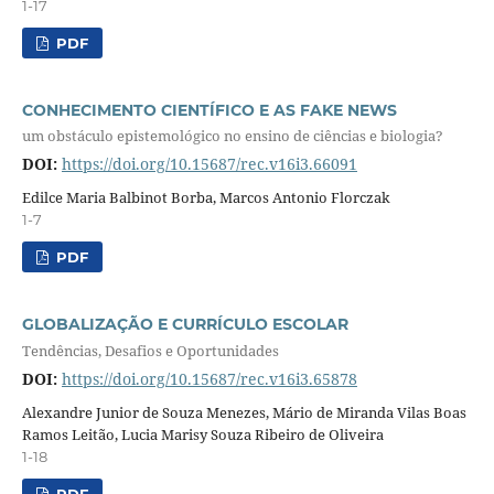
1-17
PDF
CONHECIMENTO CIENTÍFICO E AS FAKE NEWS
um obstáculo epistemológico no ensino de ciências e biologia?
DOI:
https://doi.org/10.15687/rec.v16i3.66091
Edilce Maria Balbinot Borba, Marcos Antonio Florczak
1-7
PDF
GLOBALIZAÇÃO E CURRÍCULO ESCOLAR
Tendências, Desafios e Oportunidades
DOI:
https://doi.org/10.15687/rec.v16i3.65878
Alexandre Junior de Souza Menezes, Mário de Miranda Vilas Boas
Ramos Leitão, Lucia Marisy Souza Ribeiro de Oliveira
1-18
PDF