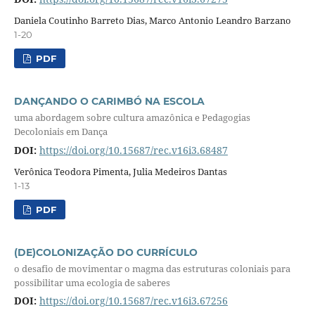
Daniela Coutinho Barreto Dias, Marco Antonio Leandro Barzano
1-20
PDF
DANÇANDO O CARIMBÓ NA ESCOLA
uma abordagem sobre cultura amazônica e Pedagogias
Decoloniais em Dança
DOI:
https://doi.org/10.15687/rec.v16i3.68487
Verônica Teodora Pimenta, Julia Medeiros Dantas
1-13
PDF
(DE)COLONIZAÇÃO DO CURRÍCULO
o desafio de movimentar o magma das estruturas coloniais para
possibilitar uma ecologia de saberes
DOI:
https://doi.org/10.15687/rec.v16i3.67256