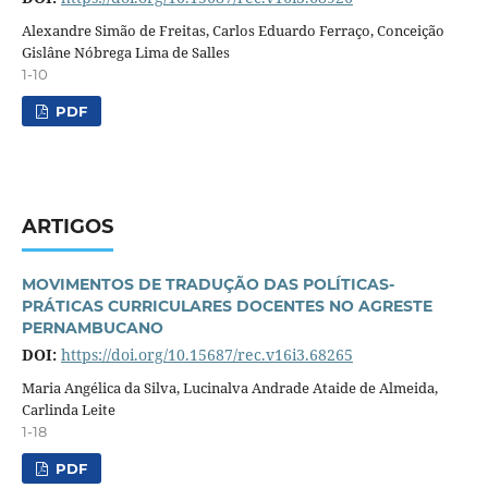
Alexandre Simão de Freitas, Carlos Eduardo Ferraço, Conceição
Gislâne Nóbrega Lima de Salles
1-10
PDF
ARTIGOS
MOVIMENTOS DE TRADUÇÃO DAS POLÍTICAS-
PRÁTICAS CURRICULARES DOCENTES NO AGRESTE
PERNAMBUCANO
DOI:
https://doi.org/10.15687/rec.v16i3.68265
Maria Angélica da Silva, Lucinalva Andrade Ataide de Almeida,
Carlinda Leite
1-18
PDF