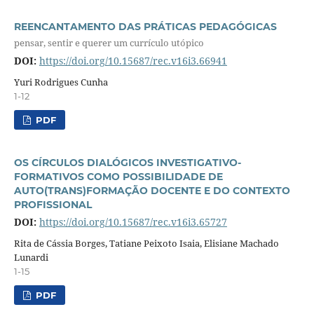
REENCANTAMENTO DAS PRÁTICAS PEDAGÓGICAS
pensar, sentir e querer um currículo utópico
DOI:
https://doi.org/10.15687/rec.v16i3.66941
Yuri Rodrigues Cunha
1-12
PDF
OS CÍRCULOS DIALÓGICOS INVESTIGATIVO-
FORMATIVOS COMO POSSIBILIDADE DE
AUTO(TRANS)FORMAÇÃO DOCENTE E DO CONTEXTO
PROFISSIONAL
DOI:
https://doi.org/10.15687/rec.v16i3.65727
Rita de Cássia Borges, Tatiane Peixoto Isaia, Elisiane Machado
Lunardi
1-15
PDF