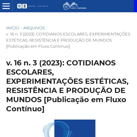
INÍCIO
/
ARQUIVOS
/
v. 16 n. 3 (2023): COTIDIANOS ESCOLARES, EXPERIMENTAÇÕES
ESTÉTICAS, RESISTÊNCIA E PRODUÇÃO DE MUNDOS
[Publicação em Fluxo Contínuo]
v. 16 n. 3 (2023): COTIDIANOS
ESCOLARES,
EXPERIMENTAÇÕES ESTÉTICAS,
RESISTÊNCIA E PRODUÇÃO DE
MUNDOS [Publicação em Fluxo
Contínuo]