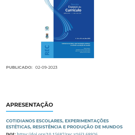
PUBLICADO:
02-09-2023
APRESENTAÇÃO
COTIDIANOS ESCOLARES, EXPERIMENTAÇÕES
ESTÉTICAS, RESISTÊNCIA E PRODUÇÃO DE MUNDOS
DOI:
https://doi.org/10.15687/rec.v16i3.68926