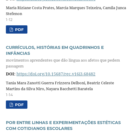
Maria Riziane Costa Prates, Marcia Marques Teixeira, Camila Junca
Stefenon
1-12
PDF
CURRÍCULOS, HISTÓRIAS EM QUADRINHOS E
INFÂNCIAS
movimentos aprendentes que dão língua aos afetos que pedem
passagem
DOI:
https://doi.org/10.15687/rec.v16i3.68482
Tania Mara Zanotti Guerra Frizzera Delboni, Beatriz Celeste
Martins da Silva Niro, Nayara Bacchetti Baratela
1-14
PDF
POR ENTRE LINHAS E EXPERIMENTAÇÕES ESTÉTICAS
COM COTIDIANOS ESCOLARES