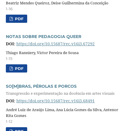
Beatriz Mendes Queiroz, Deise Guilhermina da Conceição
1-16
PDF
NOTAS SOBRE PEDAGOGIA QUEER
DOI:
https://doi.org/10.15687/rec.v16i3.67292
Thiago Ranniery, Victor Pereira de Sousa
1-15
PDF
SO[M]BRAS, PÉROLAS E PORCOS
Transgressão e experimentação na docência em artes visuais
DOI:
https://doi.org/10.15687/rec.v16i3.68491
André Luiz de Araújo Lima, Ana Lúcia Gomes da Silva, Antenor
Rita Gomes
1-12