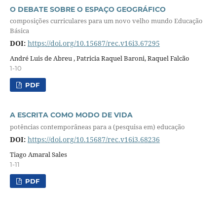
O DEBATE SOBRE O ESPAÇO GEOGRÁFICO
composições curriculares para um novo velho mundo Educação
Básica
DOI:
https://doi.org/10.15687/rec.v16i3.67295
André Luis de Abreu , Patricia Raquel Baroni, Raquel Falcão
1-10
PDF
A ESCRITA COMO MODO DE VIDA
potências contemporâneas para a (pesquisa em) educação
DOI:
https://doi.org/10.15687/rec.v16i3.68236
Tiago Amaral Sales
1-11
PDF