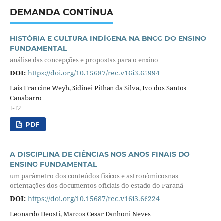
DEMANDA CONTÍNUA
HISTÓRIA E CULTURA INDÍGENA NA BNCC DO ENSINO
FUNDAMENTAL
análise das concepções e propostas para o ensino
DOI:
https://doi.org/10.15687/rec.v16i3.65994
Laís Francine Weyh, Sidinei Pithan da Silva, Ivo dos Santos
Canabarro
1-12
PDF
A DISCIPLINA DE CIÊNCIAS NOS ANOS FINAIS DO
ENSINO FUNDAMENTAL
um parâmetro dos conteúdos físicos e astronômicosnas
orientações dos documentos oficiais do estado do Paraná
DOI:
https://doi.org/10.15687/rec.v16i3.66224
Leonardo Deosti, Marcos Cesar Danhoni Neves