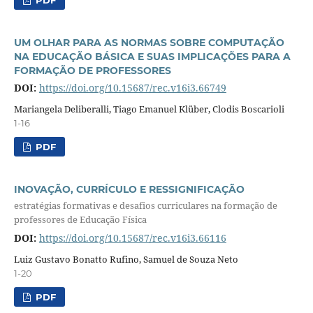
UM OLHAR PARA AS NORMAS SOBRE COMPUTAÇÃO
NA EDUCAÇÃO BÁSICA E SUAS IMPLICAÇÕES PARA A
FORMAÇÃO DE PROFESSORES
DOI:
https://doi.org/10.15687/rec.v16i3.66749
Mariangela Deliberalli, Tiago Emanuel Klüber, Clodis Boscarioli
1-16
PDF
INOVAÇÃO, CURRÍCULO E RESSIGNIFICAÇÃO
estratégias formativas e desafios curriculares na formação de
professores de Educação Física
DOI:
https://doi.org/10.15687/rec.v16i3.66116
Luiz Gustavo Bonatto Rufino, Samuel de Souza Neto
1-20
PDF