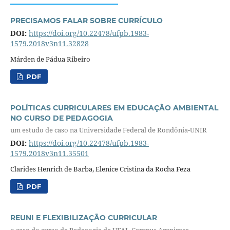
PRECISAMOS FALAR SOBRE CURRÍCULO
DOI:
https://doi.org/10.22478/ufpb.1983-
1579.2018v3n11.32828
Márden de Pádua Ribeiro
PDF
POLÍTICAS CURRICULARES EM EDUCAÇÃO AMBIENTAL
NO CURSO DE PEDAGOGIA
um estudo de caso na Universidade Federal de Rondônia-UNIR
DOI:
https://doi.org/10.22478/ufpb.1983-
1579.2018v3n11.35501
Clarides Henrich de Barba, Elenice Cristina da Rocha Feza
PDF
REUNI E FLEXIBILIZAÇÃO CURRICULAR
o caso do curso de Pedagogia da UFAL-Campus Arapiraca