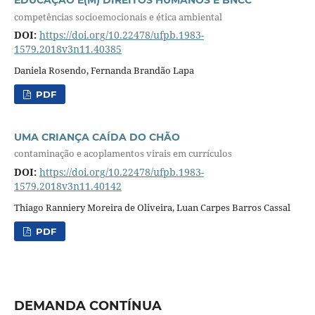
EDUCAÇÃO E(M) DIREITOS HUMANOS E BNCC
competências socioemocionais e ética ambiental
DOI:
https://doi.org/10.22478/ufpb.1983-
1579.2018v3n11.40385
Daniela Rosendo, Fernanda Brandão Lapa
PDF
UMA CRIANÇA CAÍDA DO CHÃO
contaminação e acoplamentos virais em currículos
DOI:
https://doi.org/10.22478/ufpb.1983-
1579.2018v3n11.40142
Thiago Ranniery Moreira de Oliveira, Luan Carpes Barros Cassal
PDF
DEMANDA CONTÍNUA