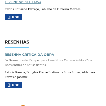
1579.2018v3n11.41353
Carlos Eduardo Ferraço, Fabiano de Oliveira Moraes
PDF
RESENHAS
RESENHA CRÍTICA DA OBRA
“A Gramática do Tempo: para Uma Nova Cultura Política” de
Boaventura de Sousa Santos
Letícia Ramos, Douglas Pierre Justino da Silva Lopes, Aldarosa
Cartaxo Jácome
PDF