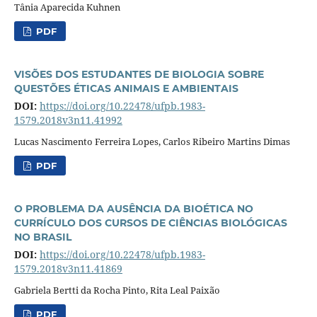
Tânia Aparecida Kuhnen
PDF
VISÕES DOS ESTUDANTES DE BIOLOGIA SOBRE
QUESTÕES ÉTICAS ANIMAIS E AMBIENTAIS
DOI:
https://doi.org/10.22478/ufpb.1983-
1579.2018v3n11.41992
Lucas Nascimento Ferreira Lopes, Carlos Ribeiro Martins Dimas
PDF
O PROBLEMA DA AUSÊNCIA DA BIOÉTICA NO
CURRÍCULO DOS CURSOS DE CIÊNCIAS BIOLÓGICAS
NO BRASIL
DOI:
https://doi.org/10.22478/ufpb.1983-
1579.2018v3n11.41869
Gabriela Bertti da Rocha Pinto, Rita Leal Paixão
PDF