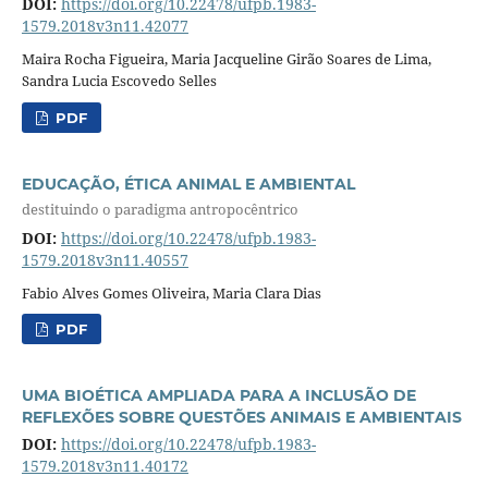
DOI:
https://doi.org/10.22478/ufpb.1983-
1579.2018v3n11.42077
Maira Rocha Figueira, Maria Jacqueline Girão Soares de Lima,
Sandra Lucia Escovedo Selles
PDF
EDUCAÇÃO, ÉTICA ANIMAL E AMBIENTAL
destituindo o paradigma antropocêntrico
DOI:
https://doi.org/10.22478/ufpb.1983-
1579.2018v3n11.40557
Fabio Alves Gomes Oliveira, Maria Clara Dias
PDF
UMA BIOÉTICA AMPLIADA PARA A INCLUSÃO DE
REFLEXÕES SOBRE QUESTÕES ANIMAIS E AMBIENTAIS
DOI:
https://doi.org/10.22478/ufpb.1983-
1579.2018v3n11.40172