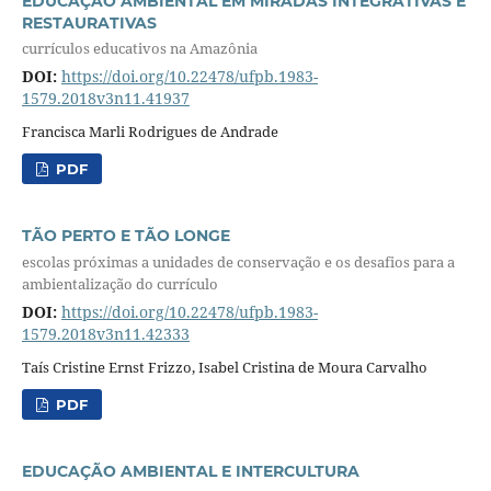
EDUCAÇÃO AMBIENTAL EM MIRADAS INTEGRATIVAS E
RESTAURATIVAS
currículos educativos na Amazônia
DOI:
https://doi.org/10.22478/ufpb.1983-
1579.2018v3n11.41937
Francisca Marli Rodrigues de Andrade
PDF
TÃO PERTO E TÃO LONGE
escolas próximas a unidades de conservação e os desafios para a
ambientalização do currículo
DOI:
https://doi.org/10.22478/ufpb.1983-
1579.2018v3n11.42333
Taís Cristine Ernst Frizzo, Isabel Cristina de Moura Carvalho
PDF
EDUCAÇÃO AMBIENTAL E INTERCULTURA