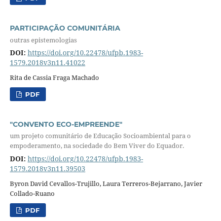
PARTICIPAÇÃO COMUNITÁRIA
outras epistemologias
DOI:
https://doi.org/10.22478/ufpb.1983-
1579.2018v3n11.41022
Rita de Cassia Fraga Machado
PDF
"CONVENTO ECO-EMPREENDE"
um projeto comunitário de Educação Socioambiental para o
empoderamento, na sociedade do Bem Viver do Equador.
DOI:
https://doi.org/10.22478/ufpb.1983-
1579.2018v3n11.39503
Byron David Cevallos-Trujillo, Laura Terreros-Bejarrano, Javier
Collado-Ruano
PDF