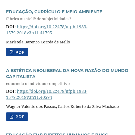
EDUCAÇÃO, CURRÍCULO E MEIO AMBIENTE
fábrica ou ateliê de subjetividades?
DOI:
https://doi.org/10.22478/ufpb.1983-
1579.2018v3n11.41795
Maristela Barenco Corrêa de Mello
PDF
A ESTÉTICA NEOLIBERAL DA NOVA RAZÃO DO MUNDO
CAPITALISTA
educando o indivíduo competitivo
DOI:
https://doi.org/10.22478/ufpb.1983-
1579.2018v3n11.40594
Wagner Valente dos Passos, Carlos Roberto da Silva Machado
PDF