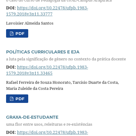
DOI:
https://doi.org/10.22478/ufpb.1983-
1579.2018v3n11.33777
Lavoisier Almeida Santos
PDF
POLÍTICAS CURRICULARES E EJA
a luta pela significação de gênero no contexto da prática docente
DOI:
https://doi.org/10.22478/ufpb.1983-
1579.2018v3n11.33465
Rafael Ferreira de Souza Honorato, Tarcísio Duarte da Costa,
Maria Zuleide da Costa Pereira
PDF
GRAXA-DE-ESTUDANTE
uma flor entre usos, releituras e re-existências
DOI:
https://doi.org/10.22478/ufpb.1983-