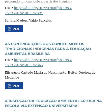
pensando um currículo a partir dos trópicos
DOI:
https://doi.org/10.22478/ufpb.1983-
1579.2018v3n11.42394
Sandra Maders, Valdo Barcelos
PDF
AS CONTRIBUIÇÕES DOS CONHECIMENTOS
TRADICIONAIS INDÍGENAS PARA A EDUCAÇÃO
AMBIENTAL BRASILEIRA
DOI:
https://doi.org/10.22478/ufpb.1983-
1579.2018v3n11.42365
Elisangela Castedo Maria do Nascimento, Heitor Queiroz de
Medeiros
PDF
A INSERÇÃO DA EDUCAÇÃO AMBIENTAL CRÍTICA NA
ESCOLA VIA EXTENSÃO UNIVERSITÁRIA