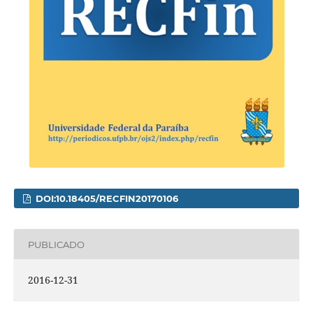
DOI:10.18405/RECFIN20170106
PUBLICADO
2016-12-31