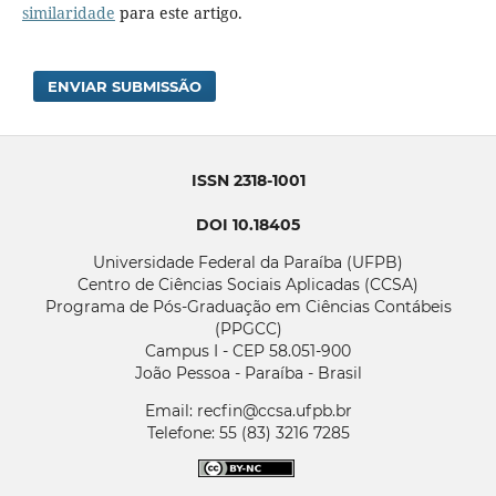
similaridade
para este artigo.
ENVIAR SUBMISSÃO
ISSN 2318-1001
DOI 10.18405
Universidade Federal da Paraíba (UFPB)
Centro de Ciências Sociais Aplicadas (CCSA)
Programa de Pós-Graduação em Ciências Contábeis
(PPGCC)
Campus I - CEP 58.051-900
João Pessoa - Paraíba - Brasil
Email: recfin@ccsa.ufpb.br
Telefone: 55 (83) 3216 7285