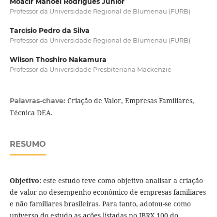
Moacir Manoel Rodrigues Junior
Professor da Universidade Regional de Blumenau (FURB)
Tarcísio Pedro da Silva
Professor da Universidade Regional de Blumenau (FURB)
Wilson Thoshiro Nakamura
Professor da Universidade Presbiteriana Mackenzie
Criação de Valor, Empresas Familiares,
Palavras-chave:
Técnica DEA.
RESUMO
Objetivo:
este estudo teve como objetivo analisar a criação
de valor no desempenho econômico de empresas familiares
e não familiares brasileiras. Para tanto, adotou-se como
universo do estudo as ações listadas no IBRX 100 do