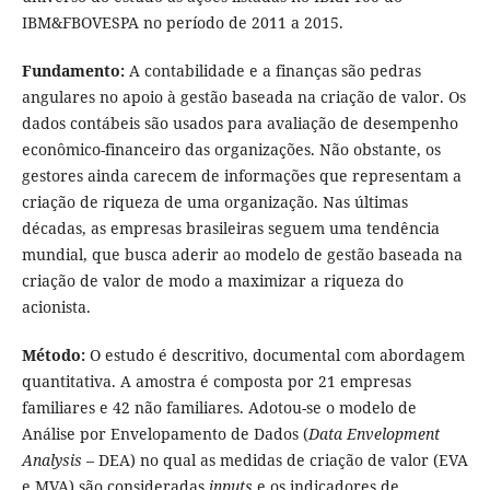
IBM&FBOVESPA no período de 2011 a 2015.
Fundamento:
A contabilidade e a finanças são pedras
angulares no apoio à gestão baseada na criação de valor. Os
dados contábeis são usados para avaliação de desempenho
econômico-financeiro das organizações. Não obstante, os
gestores ainda carecem de informações que representam a
criação de riqueza de uma organização. Nas últimas
décadas, as empresas brasileiras seguem uma tendência
mundial, que busca aderir ao modelo de gestão baseada na
criação de valor de modo a maximizar a riqueza do
acionista.
Método:
O estudo é descritivo, documental com abordagem
quantitativa. A amostra é composta por 21 empresas
familiares e 42 não familiares. Adotou-se o modelo de
Análise por Envelopamento de Dados (
Data Envelopment
Analysis
– DEA) no qual as medidas de criação de valor (EVA
e MVA) são consideradas
inputs
e os indicadores de