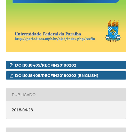
DOI:10.18405/RECFIN20180202
DOI:10.18405/RECFIN20180202 (ENGLISH)
PUBLICADO
2018-04-28