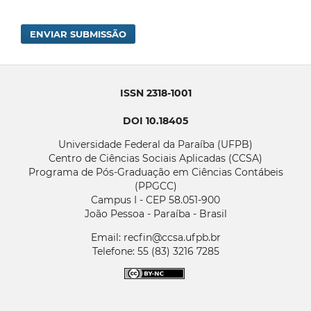
ENVIAR SUBMISSÃO
ISSN 2318-1001
DOI 10.18405
Universidade Federal da Paraíba (UFPB)
Centro de Ciências Sociais Aplicadas (CCSA)
Programa de Pós-Graduação em Ciências Contábeis
(PPGCC)
Campus I - CEP 58.051-900
João Pessoa - Paraíba - Brasil
Email: recfin@ccsa.ufpb.br
Telefone: 55 (83) 3216 7285