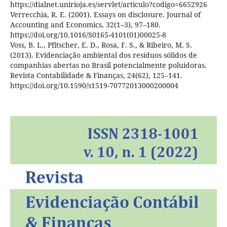
https://dialnet.unirioja.es/servlet/articulo?codigo=6652926
Verrecchia, R. E. (2001). Essays on disclosure. Journal of
Accounting and Economics, 32(1–3), 97–180.
https://doi.org/10.1016/S0165-4101(01)00025-8
Voss, B. L., Pfitscher, E. D., Rosa, F. S., & Ribeiro, M. S.
(2013). Evidenciação ambiental dos resíduos sólidos de
companhias abertas no Brasil potencialmente poluidoras.
Revista Contabilidade & Finanças, 24(62), 125–141.
https://doi.org/10.1590/s1519-70772013000200004