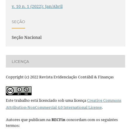
v. 10 n. 1 (2022): Jan/Abril
SEÇÃO
Seção Nacional
LICENÇA
Copyright (c) 2022 Revista Evidenciação Contábil & Finanças
Este trabalho está licenciado sob uma licença
Creative Commons
Attribution-NonCommercial 4.0 International License
.
Autores que publicam na
RECFin
concordam com os seguintes
termos: