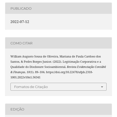
PUBLICADO
2022-07-12
COMO CITAR
William Augusto Sousa de Oliveira, Mariana de Paula Cardoso dos
Santos, & Pedro Borges Junior. (2022). Legitimação Corporativa e a
Qualidade do Disclosure Socioambiental.
Revista Evidenciação Contábil
& Finanças
,
10
(1), 89–104. https://doi.org/10.22478/ufpb.2318-
1001.2022v10n1.56341
Fomatos de Citação
EDIÇÃO