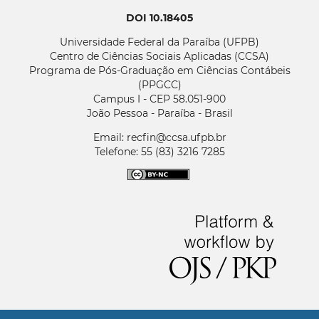
DOI 10.18405
Universidade Federal da Paraíba (UFPB)
Centro de Ciências Sociais Aplicadas (CCSA)
Programa de Pós-Graduação em Ciências Contábeis
(PPGCC)
Campus I - CEP 58.051-900
João Pessoa - Paraíba - Brasil
Email: recfin@ccsa.ufpb.br
Telefone: 55 (83) 3216 7285