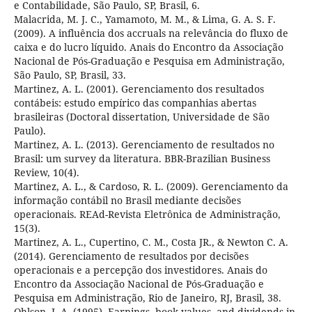
e Contabilidade, São Paulo, SP, Brasil, 6.
Malacrida, M. J. C., Yamamoto, M. M., & Lima, G. A. S. F.
(2009). A influência dos accruals na relevância do fluxo de
caixa e do lucro líquido. Anais do Encontro da Associação
Nacional de Pós-Graduação e Pesquisa em Administração,
São Paulo, SP, Brasil, 33.
Martinez, A. L. (2001). Gerenciamento dos resultados
contábeis: estudo empírico das companhias abertas
brasileiras (Doctoral dissertation, Universidade de São
Paulo).
Martinez, A. L. (2013). Gerenciamento de resultados no
Brasil: um survey da literatura. BBR-Brazilian Business
Review, 10(4).
Martinez, A. L., & Cardoso, R. L. (2009). Gerenciamento da
informação contábil no Brasil mediante decisões
operacionais. REAd-Revista Eletrônica de Administração,
15(3).
Martinez, A. L., Cupertino, C. M., Costa JR., & Newton C. A.
(2014). Gerenciamento de resultados por decisões
operacionais e a percepção dos investidores. Anais do
Encontro da Associação Nacional de Pós-Graduação e
Pesquisa em Administração, Rio de Janeiro, RJ, Brasil, 38.
Ohlson, J. A. (1995). Earnings, book values, and dividends in