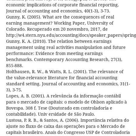
economic implications of corporate financial reporting.
Journal of accounting and economics, 40(1-3), 3-73.
Gunny, K. (2005). What are the consequences of real
earning management? Working Paper, University of
Colorado. Recuperado em 20 novembro, 2017, de
http://w4.stern.nyu.edu/accounting/docs/speaker_papers/spri
Gunny, K. A. (2010). The relation between earnings
management using real activities manipulation and future
performance: Evidence from meeting earnings
benchmarks. Contemporary Accounting Research, 27(3),
855-888.
Holthausen, R. W., & Watts, R. L. (2001). The relevance of
the value-relevance literature for financial accounting
standard setting. Journal of accounting and economics, 31(1-
3), 3-75.
Lopes, A. B. (2001). A relevância da informação contábil
para o mercado de capitais: o modelo de Ohlson aplicado à
Bovespa. 308 f. Tese (Doutorado em controladoria e
contabilidade). Univ ersidade de São Paulo.
Lustosa, P. R. B., & Santos, A. (2006). Importância relativa do
ajuste no fluxo de caixa das operações para o Mercado de
capitais brasileiro. Anais do Congresso USP de Controladoria