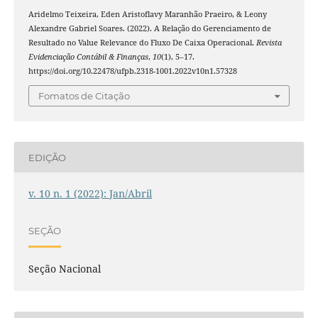
Aridelmo Teixeira, Eden Aristoflavy Maranhão Praeiro, & Leony
Alexandre Gabriel Soares. (2022). A Relação do Gerenciamento de
Resultado no Value Relevance do Fluxo De Caixa Operacional.
Revista
Evidenciação Contábil & Finanças
,
10
(1), 5–17.
https://doi.org/10.22478/ufpb.2318-1001.2022v10n1.57328
Fomatos de Citação
EDIÇÃO
v. 10 n. 1 (2022): Jan/Abril
SEÇÃO
Seção Nacional