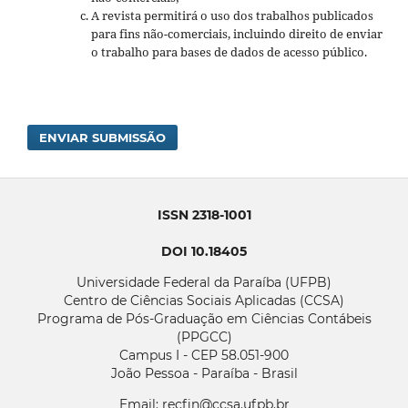
A revista permitirá o uso dos trabalhos publicados
para fins não-comerciais, incluindo direito de enviar
o trabalho para bases de dados de acesso público.
ENVIAR SUBMISSÃO
ISSN 2318-1001
DOI 10.18405
Universidade Federal da Paraíba (UFPB)
Centro de Ciências Sociais Aplicadas (CCSA)
Programa de Pós-Graduação em Ciências Contábeis
(PPGCC)
Campus I - CEP 58.051-900
João Pessoa - Paraíba - Brasil
Email: recfin@ccsa.ufpb.br