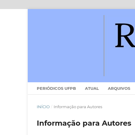
PERIÓDICOS UFPB
ATUAL
ARQUIVOS
INÍCIO
/
Informação para Autores
Informação para Autores