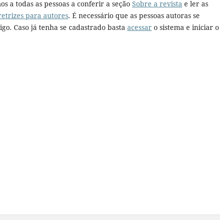
os a todas as pessoas a conferir a seção
Sobre a revista
e ler as
retrizes para autores
. É necessário que as pessoas autoras se
go. Caso já tenha se cadastrado basta
acessar
o sistema e iniciar o