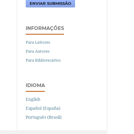
ENVIAR SUBMISSÃO
INFORMAÇÕES
Para Leitores
Para Autores
Para Bibliotecários
IDIOMA
English
Español (España)
Português (Brasil)