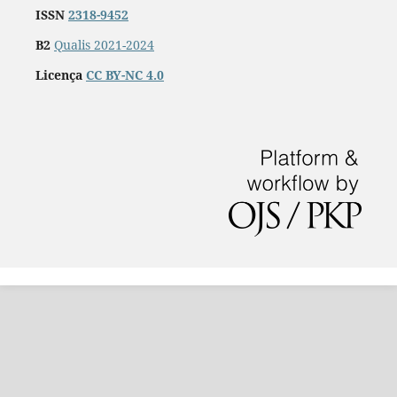
ISSN
2318-9452
B2
Qualis 2021-2024
Licença
CC BY-NC 4.0