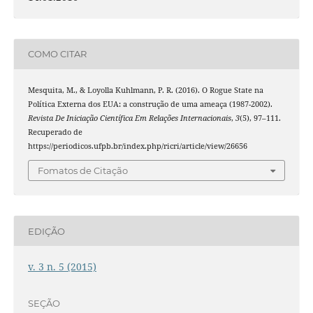
COMO CITAR
Mesquita, M., & Loyolla Kuhlmann, P. R. (2016). O Rogue State na
Política Externa dos EUA: a construção de uma ameaça (1987-2002).
Revista De Iniciação Científica Em Relações Internacionais
,
3
(5), 97–111.
Recuperado de
https://periodicos.ufpb.br/index.php/ricri/article/view/26656
Fomatos de Citação
EDIÇÃO
v. 3 n. 5 (2015)
SEÇÃO