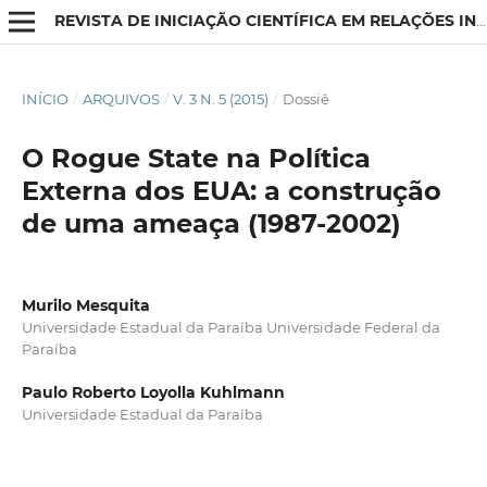
REVISTA DE INICIAÇÃO CIENTÍFICA EM RELAÇÕES INTERNACIONAIS
INÍCIO
/
ARQUIVOS
/
V. 3 N. 5 (2015)
/
Dossiê
O Rogue State na Política
Externa dos EUA: a construção
de uma ameaça (1987-2002)
Murilo Mesquita
Universidade Estadual da Paraíba Universidade Federal da
Paraíba
Paulo Roberto Loyolla Kuhlmann
Universidade Estadual da Paraíba