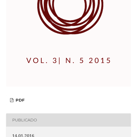
PDF
PUBLICADO
14.01.2016