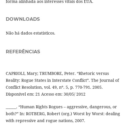
forma alinhada aos interesses vitais dos EUA.
DOWNLOADS
Não há dados estatísticos.
REFERÊNCIAS
CAPRIOLI, Mary; TRUMBORE, Peter. “Rhetoric versus
Reality: Rogue States in Interstate Conflict”. The Journal of
Conflict Resolution, vol. 49, nº. 5, p. 770-791. 2005.
Disponível em: 21 Acesso em: 30/05/ 2012
______. “Human Rights Rogues – aggressive, dangerous, or
both?” In: ROTBERG, Robert (org.) Worst by Worst: dealing
with repressive and rogue nations, 2007.