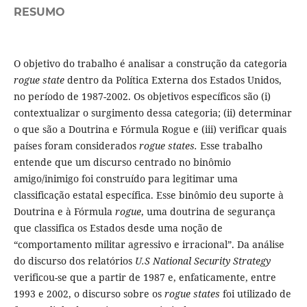
RESUMO
O objetivo do trabalho é analisar a construção da categoria
rogue state
dentro da Política Externa dos Estados Unidos,
no período de 1987-2002. Os objetivos específicos são (i)
contextualizar o surgimento dessa categoria; (ii) determinar
o que são a Doutrina e Fórmula Rogue e (iii) verificar quais
países foram considerados
rogue states.
Esse trabalho
entende que um discurso centrado no binômio
amigo/inimigo foi construído para legitimar uma
classificação estatal específica. Esse binômio deu suporte à
Doutrina e à Fórmula
rogue
, uma doutrina de segurança
que classifica os Estados desde uma noção de
“comportamento militar agressivo e irracional”. Da análise
do discurso dos relatórios
U.S National Security Strategy
verificou-se que a partir de 1987 e, enfaticamente, entre
1993 e 2002, o discurso sobre os
rogue states
foi utilizado de