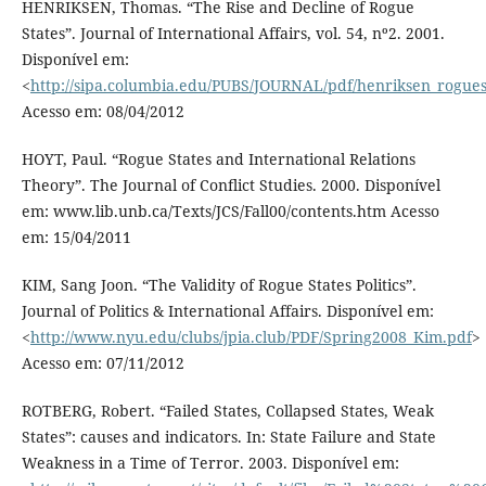
HENRIKSEN, Thomas. “The Rise and Decline of Rogue
States”. Journal of International Affairs, vol. 54, nº2. 2001.
Disponível em:
<
http://sipa.columbia.edu/PUBS/JOURNAL/pdf/henriksen_rogues
Acesso em: 08/04/2012
HOYT, Paul. “Rogue States and International Relations
Theory”. The Journal of Conﬂict Studies. 2000. Disponível
em: www.lib.unb.ca/Texts/JCS/Fall00/contents.htm Acesso
em: 15/04/2011
KIM, Sang Joon. “The Validity of Rogue States Politics”.
Journal of Politics & International Affairs. Disponível em:
<
http://www.nyu.edu/clubs/jpia.club/PDF/Spring2008_Kim.pdf
>
Acesso em: 07/11/2012
ROTBERG, Robert. “Failed States, Collapsed States, Weak
States”: causes and indicators. In: State Failure and State
Weakness in a Time of Terror. 2003. Disponível em: