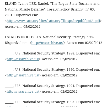
ELAND, Ivan e LEE, Daniel. “The Rogue State Doctrine and
National Missile Defense”. Foreign Policy Briefing, nº 65,
2001. Disponível em:
<
http://www.cato.org/sites/cato.org/files/pubs/pdf/fpb65.pdf
>
Acesso em: 05/02/2012
ESTADOS UNIDOS. U.S. National Security Strategy. 1987.
Disponível em: <
http://nssarchive.us/
> Acesso em: 02/02/2012
______. U.S. National Security Strategy. 1988. Disponível em:
<
http://nssarchive.us/
> Acesso em: 02/02/2012
______. U.S. National Security Strategy. 1990. Disponível em:
<
http://nssarchive.us/
> Acesso em: 02/02/2012
______. U.S. National Security Strategy. 1991. Disponível em:
<
http://nssarchive.us/
> Acesso em: 02/02/2012
______. U.S. National Security Strategy. 1993. Disponível em: