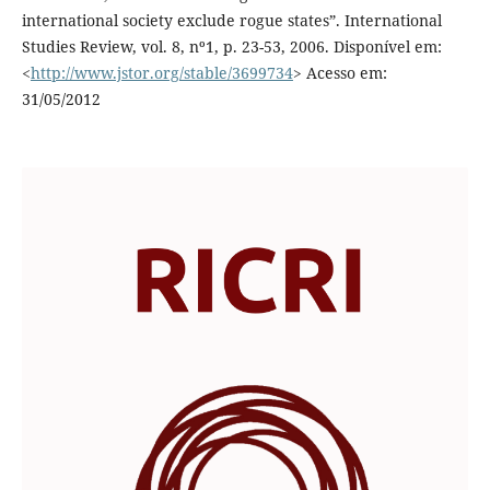
international society exclude rogue states”. International
Studies Review, vol. 8, nº1, p. 23-53, 2006. Disponível em:
<
http://www.jstor.org/stable/3699734
> Acesso em:
31/05/2012