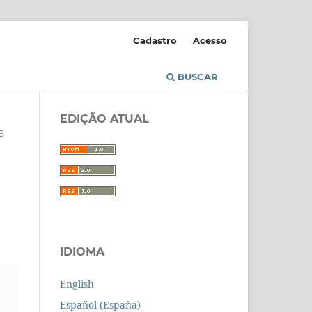
Cadastro
Acesso
BUSCAR
EDIÇÃO ATUAL
S
IDIOMA
English
Español (España)