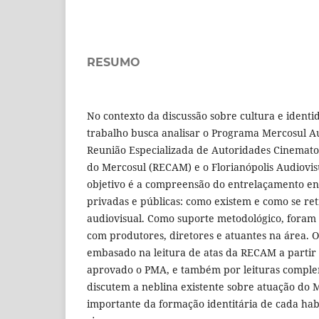
RESUMO
No contexto da discussão sobre cultura e identi
trabalho busca analisar o Programa Mercosul Au
Reunião Especializada de Autoridades Cinematog
do Mercosul (RECAM) e o Florianópolis Audiovis
objetivo é a compreensão do entrelaçamento ent
privadas e públicas: como existem e como se re
audiovisual. Como suporte metodológico, foram 
com produtores, diretores e atuantes na área. O
embasado na leitura de atas da RECAM a partir 
aprovado o PMA, e também por leituras comple
discutem a neblina existente sobre atuação do 
importante da formação identitária de cada habi