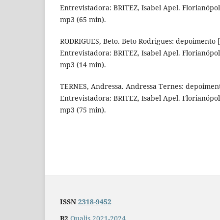
Entrevistadora: BRITEZ, Isabel Apel. Florianópol
mp3 (65 min).
RODRIGUES, Beto. Beto Rodrigues: depoimento [
Entrevistadora: BRITEZ, Isabel Apel. Florianópol
mp3 (14 min).
TERNES, Andressa. Andressa Ternes: depoimento
Entrevistadora: BRITEZ, Isabel Apel. Florianópol
mp3 (75 min).
ISSN
2318-9452
B2
Qualis 2021-2024