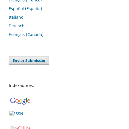
Español (España)
Italiano
Deutsch
Français (Canada)
Enviar Submissão
Indexadores: