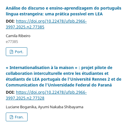
Análise do discurso e ensino-aprendizagem do português
língua estrangeira: uma prática possível em LEA
DOI:
https://doi.org/10.22478/ufpb.2966-
3997.2025.n2.77385
Camila Ribeiro
e77385
Port.
« Internationalisation à la maison » : projet pilote de
collaboration interculturelle entre les étudiantes et
étudiants de LEA portugais de l’Université Rennes 2 et de
Communication de l’Universidade Federal do Paraná
DOI:
https://doi.org/10.22478/ufpb.2966-
3997.2025.n2.77328
Luciane Boganika, Ayumi Nakaba Shibayama
Fran.