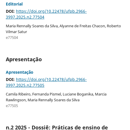
Editorial
DOI:
https://doi.org/10.22478/ufpb.2966-
3997.2025.n2.77504
Maria Rennally Soares da Silva, Alyanne de Freitas Chacon, Roberto
Vilmar Satur
e77504
Apresentação
Apresentação
DOI:
https://doi.org/10.22478/ufpb.2966-
3997.2025.n2.77505
Camila Ribeiro, Fernanda Pismel, Luciane Boganika, Marcia
Rawlingson, Maria Rennally Soares da Silva
e77505
n.2 2025 - Dossiê: Práticas de ensino de