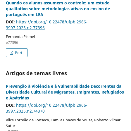
Quando os alunos assumem o controle: um estudo
qualitativo sobre metodologias ativas no ensino de
português em LEA
DOI:
https://doi.org/10.22478/ufpb.2966-
3997.2025.n2.77396
Fernanda Pismel
e77396
Port.
Artigos de temas livres
Prevenção à Violência e à Vulnerabilidade Decorrentes da
Diversidade Cultural de Migrantes, Imigrantes, Refugiados
e Apátridas
DOI:
https://doi.org/10.22478/ufpb.2966-
3997.2025.n2.74370
Alice Torreão da Fonseca, Camila Chaves de Souza, Roberto Vilmar
Satur