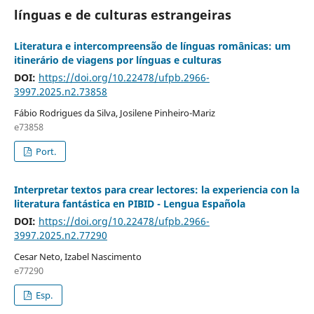
línguas e de culturas estrangeiras
Literatura e intercompreensão de línguas românicas: um
itinerário de viagens por línguas e culturas
DOI:
https://doi.org/10.22478/ufpb.2966-
3997.2025.n2.73858
Fábio Rodrigues da Silva, Josilene Pinheiro-Mariz
e73858
Port.
Interpretar textos para crear lectores: la experiencia con la
literatura fantástica en PIBID - Lengua Española
DOI:
https://doi.org/10.22478/ufpb.2966-
3997.2025.n2.77290
Cesar Neto, Izabel Nascimento
e77290
Esp.