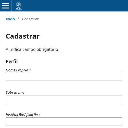
Início
/
Cadastrar
Cadastrar
* Indica campo obrigatório
Perfil
Nome Próprio
*
Sobrenome
Instituição/Afiliação
*