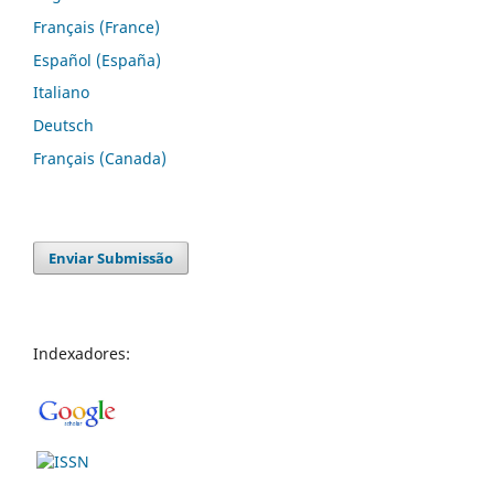
Français (France)
Español (España)
Italiano
Deutsch
Français (Canada)
Enviar Submissão
Indexadores: