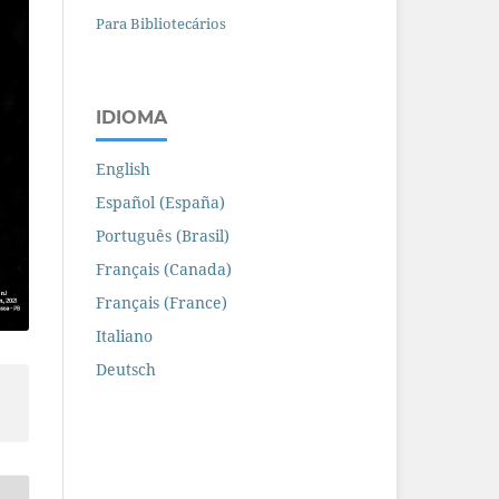
Para Bibliotecários
IDIOMA
English
Español (España)
Português (Brasil)
Français (Canada)
Français (France)
Italiano
Deutsch