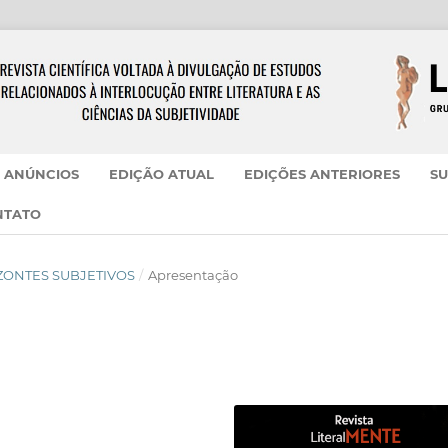
ANÚNCIOS
EDIÇÃO ATUAL
EDIÇÕES ANTERIORES
SU
NTATO
ORIZONTES SUBJETIVOS
/
Apresentação