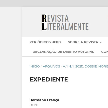
PERIÓDICOS UFPB
SOBRE A REVISTA
DECLARAÇÃO DE DIREITO AUTORAL
CO
INÍCIO
/
ARQUIVOS
/
V. 1 N. 1 (2021): DOSSIÊ: H
EXPEDIENTE
Hermano França
UFPB