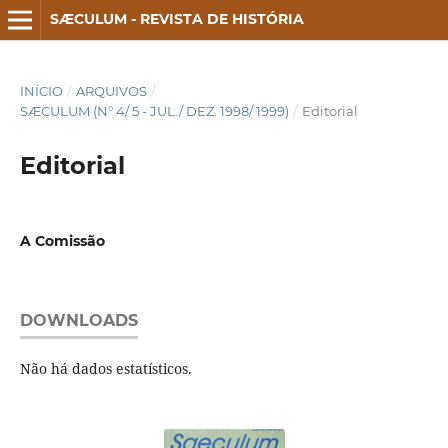
SÆCULUM - REVISTA DE HISTÓRIA
INÍCIO
/
ARQUIVOS
/
SÆCULUM (N° 4/ 5 - JUL./ DEZ. 1998/ 1999)
/
Editorial
Editorial
A Comissão
DOWNLOADS
Não há dados estatísticos.