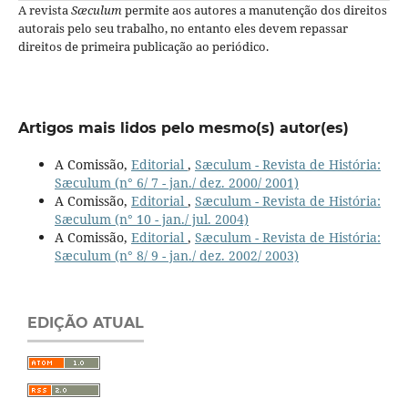
A revista
Sæculum
permite aos autores a manutenção dos direitos
autorais pelo seu trabalho, no entanto eles devem repassar
direitos de primeira publicação ao periódico.
Artigos mais lidos pelo mesmo(s) autor(es)
A Comissão,
Editorial
,
Sæculum - Revista de História:
Sæculum (n° 6/ 7 - jan./ dez. 2000/ 2001)
A Comissão,
Editorial
,
Sæculum - Revista de História:
Sæculum (n° 10 - jan./ jul. 2004)
A Comissão,
Editorial
,
Sæculum - Revista de História:
Sæculum (n° 8/ 9 - jan./ dez. 2002/ 2003)
EDIÇÃO ATUAL