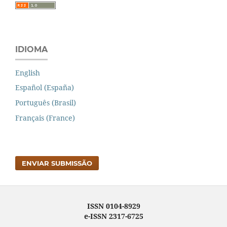
IDIOMA
English
Español (España)
Português (Brasil)
Français (France)
ENVIAR SUBMISSÃO
ISSN 0104-8929
e-ISSN 2317-6725