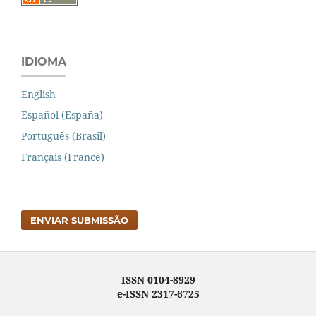
IDIOMA
English
Español (España)
Português (Brasil)
Français (France)
ENVIAR SUBMISSÃO
ISSN 0104-8929
e-ISSN 2317-6725