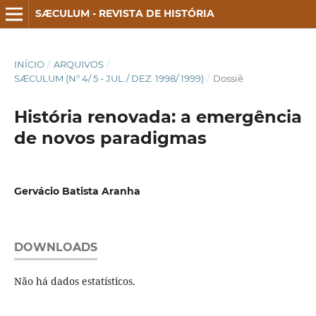
SÆCULUM - REVISTA DE HISTÓRIA
INÍCIO
/
ARQUIVOS
/
SÆCULUM (N° 4/ 5 - JUL./ DEZ. 1998/ 1999)
/
Dossiê
História renovada: a emergência
de novos paradigmas
Gervácio Batista Aranha
DOWNLOADS
Não há dados estatísticos.