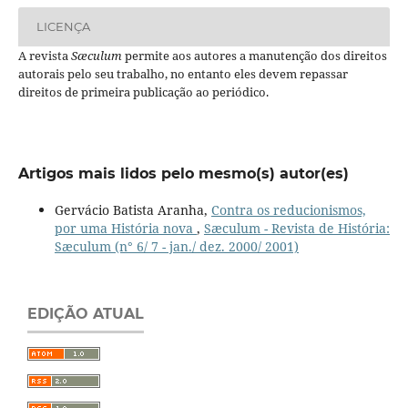
LICENÇA
A revista
Sæculum
permite aos autores a manutenção dos direitos
autorais pelo seu trabalho, no entanto eles devem repassar
direitos de primeira publicação ao periódico.
Artigos mais lidos pelo mesmo(s) autor(es)
Gervácio Batista Aranha,
Contra os reducionismos,
por uma História nova
,
Sæculum - Revista de História:
Sæculum (n° 6/ 7 - jan./ dez. 2000/ 2001)
EDIÇÃO ATUAL