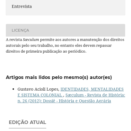
Entrevista
LICENÇA
A revista
Sæculum
permite aos autores a manutenção dos direitos
autorais pelo seu trabalho, no entanto eles devem repassar
direitos de primeira publicação ao periódico.
Artigos mais lidos pelo mesmo(s) autor(es)
Gustavo Acioli Lopes,
IDENTIDADES, MENTALIDADES
E SISTEMA COLONIAL
,
Sæculum - Revista de História:
n. 26 (2012): Dossiê - História e Questão Agrária
EDIÇÃO ATUAL