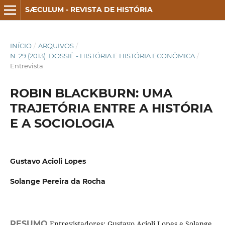
SÆCULUM - REVISTA DE HISTÓRIA
INÍCIO
/
ARQUIVOS
/
N. 29 (2013): DOSSIÊ - HISTÓRIA E HISTÓRIA ECONÔMICA
/
Entrevista
ROBIN BLACKBURN: UMA
TRAJETÓRIA ENTRE A HISTÓRIA
E A SOCIOLOGIA
Gustavo Acioli Lopes
Solange Pereira da Rocha
RESUMO
Entrevistadores: Gustavo Acioli Lopes e Solange