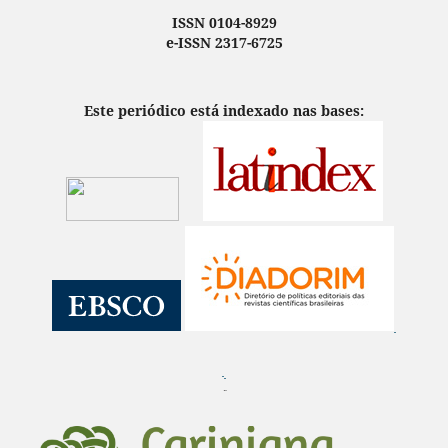
ISSN 0104-8929
e-ISSN 2317-6725
Este periódico está indexado nas bases:
¨