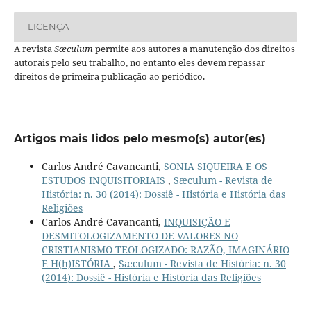
LICENÇA
A revista
Sæculum
permite aos autores a manutenção dos direitos
autorais pelo seu trabalho, no entanto eles devem repassar
direitos de primeira publicação ao periódico.
Artigos mais lidos pelo mesmo(s) autor(es)
Carlos André Cavancanti,
SONIA SIQUEIRA E OS
ESTUDOS INQUISITORIAIS
,
Sæculum - Revista de
História: n. 30 (2014): Dossiê - História e História das
Religiões
Carlos André Cavancanti,
INQUISIÇÃO E
DESMITOLOGIZAMENTO DE VALORES NO
CRISTIANISMO TEOLOGIZADO: RAZÃO, IMAGINÁRIO
E H(h)ISTÓRIA
,
Sæculum - Revista de História: n. 30
(2014): Dossiê - História e História das Religiões