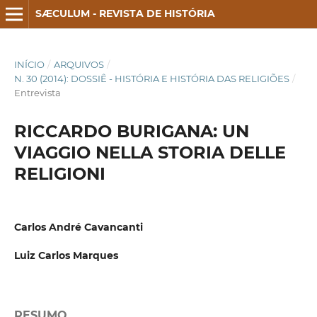
SÆCULUM - REVISTA DE HISTÓRIA
INÍCIO
/
ARQUIVOS
/
N. 30 (2014): DOSSIÊ - HISTÓRIA E HISTÓRIA DAS RELIGIÕES
/
Entrevista
RICCARDO BURIGANA: UN
VIAGGIO NELLA STORIA DELLE
RELIGIONI
Carlos André Cavancanti
Luiz Carlos Marques
RESUMO
.