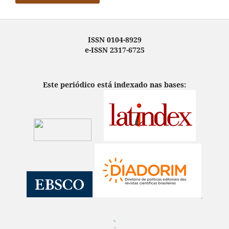
ISSN 0104-8929
e-ISSN 2317-6725
Este periódico está indexado nas bases: