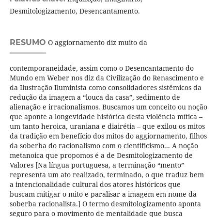
Desmitologizamento, Desencantamento.
RESUMO
O aggiornamento diz muito da
contemporaneidade, assim como o Desencantamento do
Mundo em Weber nos diz da Civilização do Renascimento e
da Ilustração Iluminista como consolidadores sistêmicos da
redução da imagem a “louca da casa”, sedimento de
alienação e irracionalismos. Buscamos um conceito ou noção
que aponte a longevidade histórica desta violência mítica –
um tanto heroica, uraniana e diairétia – que exilou os mitos
da tradição em benefício dos mitos do aggiornamento, filhos
da soberba do racionalismo com o cientificismo... A noção
metanoica que propomos é a de Desmitologizamento de
Valores [Na língua portuguesa, a terminação “mento”
representa um ato realizado, terminado, o que traduz bem
a intencionalidade cultural dos atores históricos que
buscam mitigar o mito e paralisar a imagem em nome da
soberba racionalista.] O termo desmitologizamento aponta
seguro para o movimento de mentalidade que busca