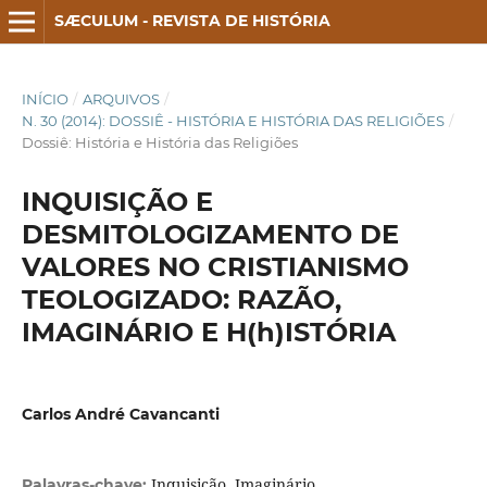
SÆCULUM - REVISTA DE HISTÓRIA
INÍCIO
/
ARQUIVOS
/
N. 30 (2014): DOSSIÊ - HISTÓRIA E HISTÓRIA DAS RELIGIÕES
/
Dossiê: História e História das Religiões
INQUISIÇÃO E
DESMITOLOGIZAMENTO DE
VALORES NO CRISTIANISMO
TEOLOGIZADO: RAZÃO,
IMAGINÁRIO E H(h)ISTÓRIA
Carlos André Cavancanti
Inquisição, Imaginário,
Palavras-chave: