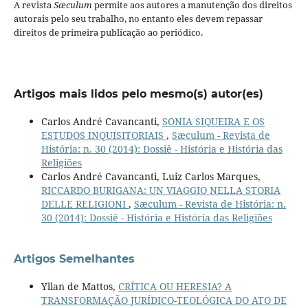
A revista
Sæculum
permite aos autores a manutenção dos direitos
autorais pelo seu trabalho, no entanto eles devem repassar
direitos de primeira publicação ao periódico.
Artigos mais lidos pelo mesmo(s) autor(es)
Carlos André Cavancanti,
SONIA SIQUEIRA E OS
ESTUDOS INQUISITORIAIS
,
Sæculum - Revista de
História: n. 30 (2014): Dossiê - História e História das
Religiões
Carlos André Cavancanti, Luiz Carlos Marques,
RICCARDO BURIGANA: UN VIAGGIO NELLA STORIA
DELLE RELIGIONI
,
Sæculum - Revista de História: n.
30 (2014): Dossiê - História e História das Religiões
Artigos Semelhantes
Yllan de Mattos,
CRÍTICA OU HERESIA? A
TRANSFORMAÇÃO JURÍDICO-TEOLÓGICA DO ATO DE