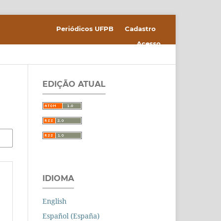
Periódicos UFPB
Cadastro
Acesso
EDIÇÃO ATUAL
IDIOMA
English
Español (España)