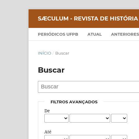
SÆCULUM - REVISTA DE HISTÓRIA
PERIÓDICOS UFPB
ATUAL
ANTERIORES
INÍCIO
/
Buscar
Buscar
FILTROS AVANÇADOS
De
Até