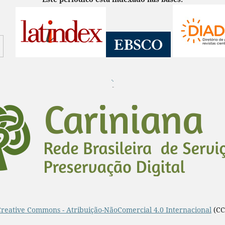
¨
Creative Commons - Atribuição-NãoComercial 4.0 Internacional
(CC