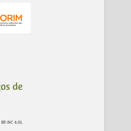
 BY-NC 4.0).