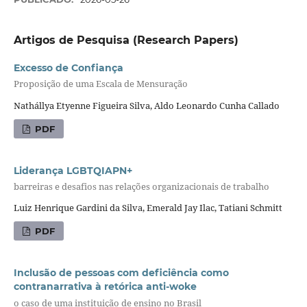
Artigos de Pesquisa (Research Papers)
Excesso de Confiança
Proposição de uma Escala de Mensuração
Nathállya Etyenne Figueira Silva, Aldo Leonardo Cunha Callado
PDF
Liderança LGBTQIAPN+
barreiras e desafios nas relações organizacionais de trabalho
Luiz Henrique Gardini da Silva, Emerald Jay Ilac, Tatiani Schmitt
PDF
Inclusão de pessoas com deficiência como
contranarrativa à retórica anti-woke
o caso de uma instituição de ensino no Brasil