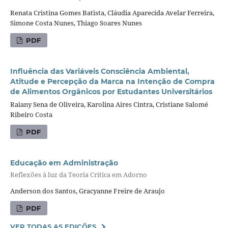
Renata Cristina Gomes Batista, Cláudia Aparecida Avelar Ferreira,
Simone Costa Nunes, Thiago Soares Nunes
PDF
Influência das Variáveis Consciência Ambiental,
Atitude e Percepção da Marca na Intenção de Compra
de Alimentos Orgânicos por Estudantes Universitários
Raiany Sena de Oliveira, Karolina Aires Cintra, Cristiane Salomé
Ribeiro Costa
PDF
Educação em Administração
Reflexões à luz da Teoria Crítica em Adorno
Anderson dos Santos, Gracyanne Freire de Araujo
PDF
VER TODAS AS EDIÇÕES