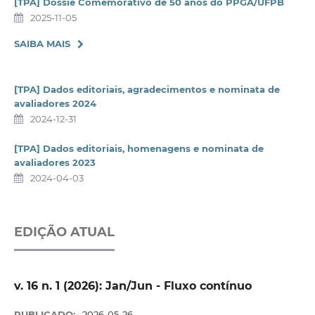
[TPA] Dossiê Comemorativo de 50 anos do PPGA/UFPB
2025-11-05
SAIBA MAIS
[TPA] Dados editoriais, agradecimentos e nominata de
avaliadores 2024
2024-12-31
[TPA] Dados editoriais, homenagens e nominata de
avaliadores 2023
2024-04-03
EDIÇÃO ATUAL
v. 16 n. 1 (2026): Jan/Jun - Fluxo contínuo
PUBLICADO:
2026-05-26