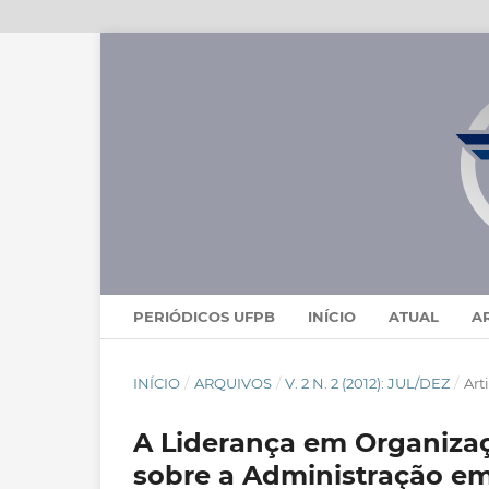
PERIÓDICOS UFPB
INÍCIO
ATUAL
A
INÍCIO
/
ARQUIVOS
/
V. 2 N. 2 (2012): JUL/DEZ
/
Art
A Liderança em Organiza
sobre a Administração e