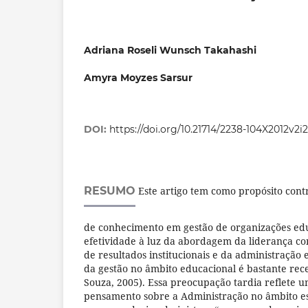
Adriana Roseli Wunsch Takahashi
Amyra Moyzes Sarsur
DOI:
https://doi.org/10.21714/2238-104X2012v2i
RESUMO
Este artigo tem como propósito cont
de conhecimento em gestão de organizações edu
efetividade à luz da abordagem da liderança co
de resultados institucionais e da administração 
da gestão no âmbito educacional é bastante rece
Souza, 2005). Essa preocupação tardia reflete 
pensamento sobre a Administração no âmbito e