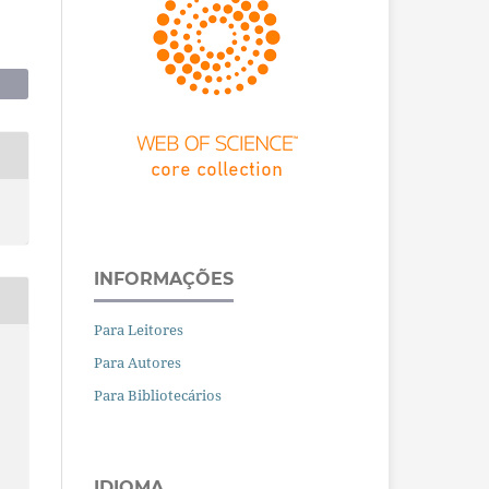
INFORMAÇÕES
Para Leitores
Para Autores
s
Para Bibliotecários
IDIOMA