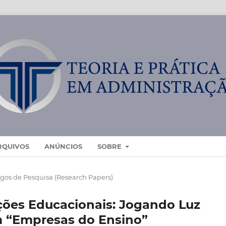
RQUIVOS
ANÚNCIOS
SOBRE
igos de Pesquisa (Research Papers)
ções Educacionais: Jogando Luz
m “Empresas do Ensino”