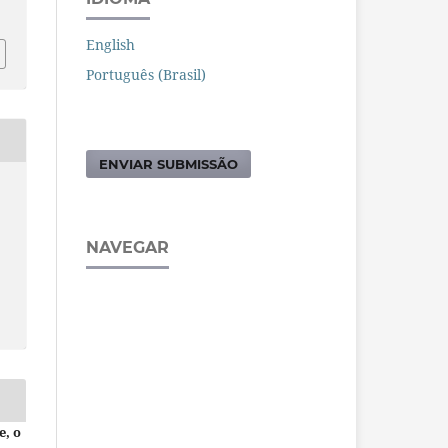
English
Português (Brasil)
ENVIAR SUBMISSÃO
NAVEGAR
e, o