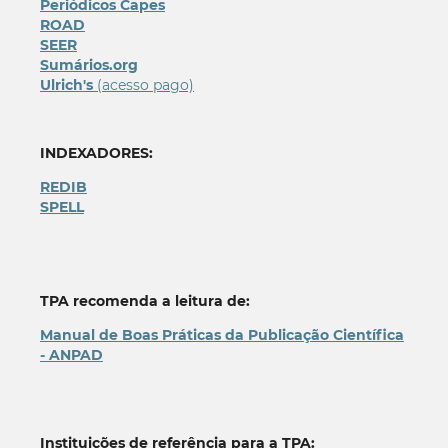
Periódicos Capes
ROAD
SEER
Sumários.org
Ulrich's
(acesso pago)
INDEXADORES:
REDIB
SPELL
TPA recomenda a leitura de:
Manual de Boas Práticas da Publicação Científica
- ANPAD
Instituições de referência para a TPA: