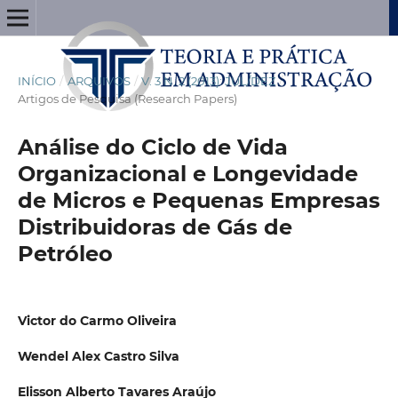
INÍCIO
/
ARQUIVOS
/
V. 3 N. 2 (2013): JUL/DEZ
/
Artigos de Pesquisa (Research Papers)
Análise do Ciclo de Vida
Organizacional e Longevidade
de Micros e Pequenas Empresas
Distribuidoras de Gás de
Petróleo
Victor do Carmo Oliveira
Wendel Alex Castro Silva
Elisson Alberto Tavares Araújo