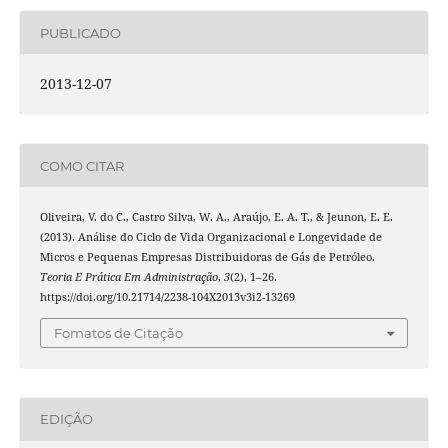
PUBLICADO
2013-12-07
COMO CITAR
Oliveira, V. do C., Castro Silva, W. A., Araújo, E. A. T., & Jeunon, E. E.
(2013). Análise do Ciclo de Vida Organizacional e Longevidade de
Micros e Pequenas Empresas Distribuidoras de Gás de Petróleo.
Teoria E Prática Em Administração
,
3
(2), 1–26.
https://doi.org/10.21714/2238-104X2013v3i2-13269
Fomatos de Citação
EDIÇÃO