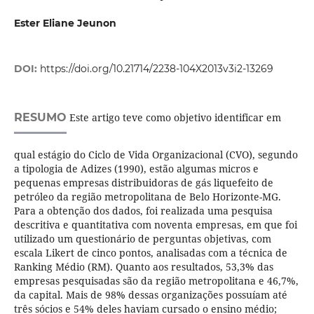
Ester Eliane Jeunon
DOI:
https://doi.org/10.21714/2238-104X2013v3i2-13269
RESUMO
Este artigo teve como objetivo identificar em
qual estágio do Ciclo de Vida Organizacional (CVO), segundo
a tipologia de Adizes (1990), estão algumas micros e
pequenas empresas distribuidoras de gás liquefeito de
petróleo da região metropolitana de Belo Horizonte-MG.
Para a obtenção dos dados, foi realizada uma pesquisa
descritiva e quantitativa com noventa empresas, em que foi
utilizado um questionário de perguntas objetivas, com
escala Likert de cinco pontos, analisadas com a técnica de
Ranking Médio (RM). Quanto aos resultados, 53,3% das
empresas pesquisadas são da região metropolitana e 46,7%,
da capital. Mais de 98% dessas organizações possuíam até
três sócios e 54% deles haviam cursado o ensino médio;