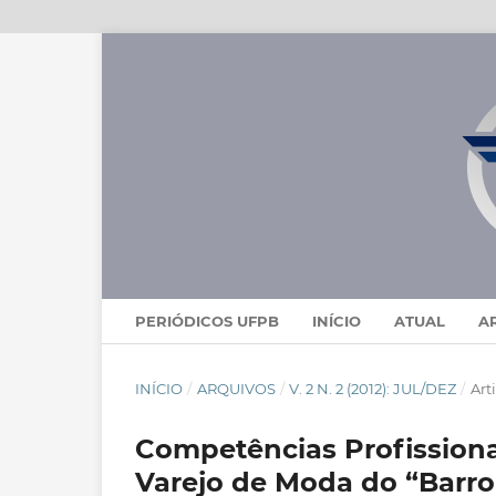
PERIÓDICOS UFPB
INÍCIO
ATUAL
A
INÍCIO
/
ARQUIVOS
/
V. 2 N. 2 (2012): JUL/DEZ
/
Art
Competências Profission
Varejo de Moda do “Barro 