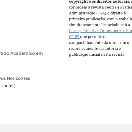
copyright e os direitos autorais
, 
concedem à revista Teoria e Prátic
Administração (TPA) o direito à
primeira publicação, com o trabal
simultaneamente licenciado sob a
Licença Creative Commons Attribu
CC BY
que permite o
compartilhamento da obra com o
reconhecimento da autoria e
rado Acadêmico em
publicação inicial nesta revista.
os Horizontes
izontes)