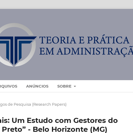
RQUIVOS
ANÚNCIOS
SOBRE
igos de Pesquisa (Research Papers)
ais: Um Estudo com Gestores do
Preto” - Belo Horizonte (MG)