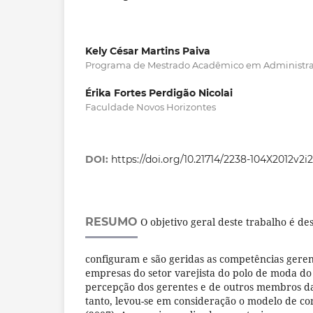
Kely César Martins Paiva
Programa de Mestrado Acadêmico em Administr
Érika Fortes Perdigão Nicolai
Faculdade Novos Horizontes
DOI:
https://doi.org/10.21714/2238-104X2012v2i2
RESUMO
O objetivo geral deste trabalho é de
configuram e são geridas as competências geren
empresas do setor varejista do polo de moda do
percepção dos gerentes e de outros membros da
tanto, levou-se em consideração o modelo de c