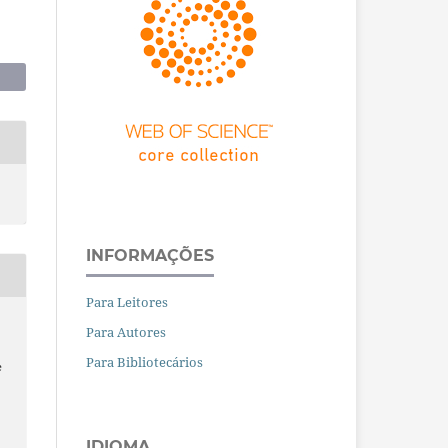
INFORMAÇÕES
Para Leitores
Para Autores
Para Bibliotecários
e
IDIOMA