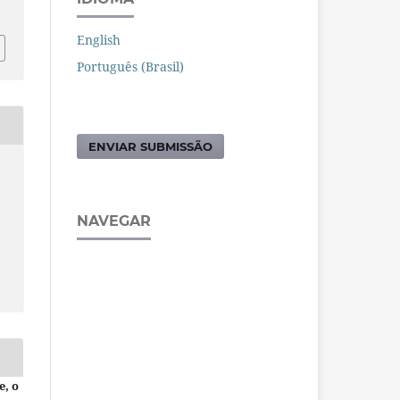
English
Português (Brasil)
ENVIAR SUBMISSÃO
NAVEGAR
e, o