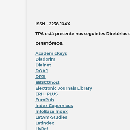
ISSN - 2238-104X
TPA está presente nos seguintes Diretórios 
DIRETÓRIOS:
AcademicKeys
Diadorim
Dialnet
DOAJ
DRJI
EBSCOhost
Electronic Journals Library
ERIH PLUS
EuroPub
Index Copernicus
InfoBase Index
LatAm-Studies
Latindex
LivRe!