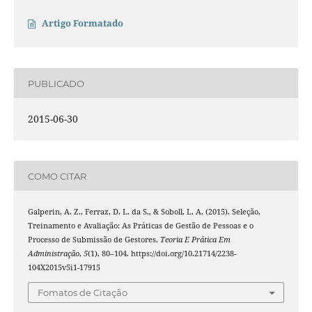
Artigo Formatado
PUBLICADO
2015-06-30
COMO CITAR
Galperin, A. Z., Ferraz, D. L. da S., & Soboll, L. A. (2015). Seleção,
Treinamento e Avaliação: As Práticas de Gestão de Pessoas e o
Processo de Submissão de Gestores.
Teoria E Prática Em
Administração
,
5
(1), 80–104. https://doi.org/10.21714/2238-
104X2015v5i1-17915
Fomatos de Citação