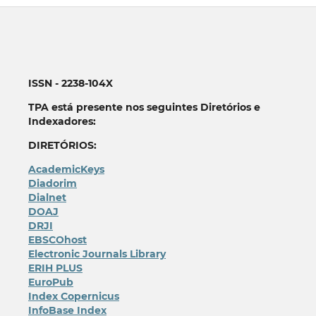
ISSN - 2238-104X
TPA está presente nos seguintes Diretórios e
Indexadores:
DIRETÓRIOS:
AcademicKeys
Diadorim
Dialnet
DOAJ
DRJI
EBSCOhost
Electronic Journals Library
ERIH PLUS
EuroPub
Index Copernicus
InfoBase Index