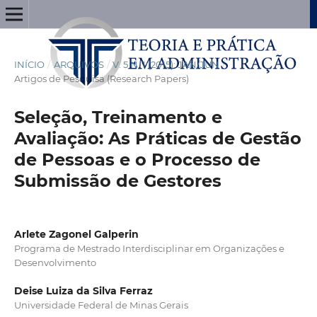
INÍCIO
/
ARQUIVOS
/
V. 5 N. 1 (2015): JAN/JUN
/
Artigos de Pesquisa (Research Papers)
Seleção, Treinamento e
Avaliação: As Práticas de Gestão
de Pessoas e o Processo de
Submissão de Gestores
Arlete Zagonel Galperin
Programa de Mestrado Interdisciplinar em Organizações e
Desenvolvimento
Deise Luiza da Silva Ferraz
Universidade Federal de Minas Gerais