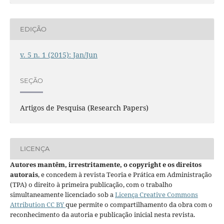
EDIÇÃO
v. 5 n. 1 (2015): Jan/Jun
SEÇÃO
Artigos de Pesquisa (Research Papers)
LICENÇA
Autores mantêm, irrestritamente, o copyright e os direitos
autorais
, e concedem à revista Teoria e Prática em Administração
(TPA) o direito à primeira publicação, com o trabalho
simultaneamente licenciado sob a
Licença Creative Commons
Attribution CC BY
que permite o compartilhamento da obra com o
reconhecimento da autoria e publicação inicial nesta revista.