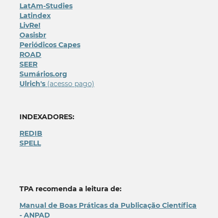
LatAm-Studies
Latindex
LivRe!
Oasisbr
Periódicos Capes
ROAD
SEER
Sumários.org
Ulrich's
(acesso pago)
INDEXADORES:
REDIB
SPELL
TPA recomenda a leitura de:
Manual de Boas Práticas da Publicação Científica
- ANPAD