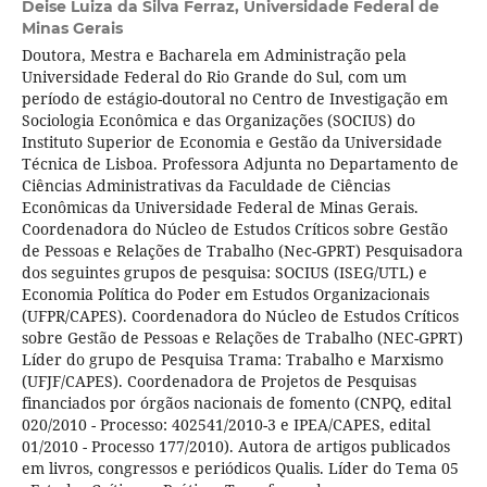
Deise Luiza da Silva Ferraz,
Universidade Federal de
Minas Gerais
Doutora, Mestra e Bacharela em Administração pela
Universidade Federal do Rio Grande do Sul, com um
período de estágio-doutoral no Centro de Investigação em
Sociologia Econômica e das Organizações (SOCIUS) do
Instituto Superior de Economia e Gestão da Universidade
Técnica de Lisboa. Professora Adjunta no Departamento de
Ciências Administrativas da Faculdade de Ciências
Econômicas da Universidade Federal de Minas Gerais.
Coordenadora do Núcleo de Estudos Críticos sobre Gestão
de Pessoas e Relações de Trabalho (Nec-GPRT) Pesquisadora
dos seguintes grupos de pesquisa: SOCIUS (ISEG/UTL) e
Economia Política do Poder em Estudos Organizacionais
(UFPR/CAPES). Coordenadora do Núcleo de Estudos Críticos
sobre Gestão de Pessoas e Relações de Trabalho (NEC-GPRT)
Líder do grupo de Pesquisa Trama: Trabalho e Marxismo
(UFJF/CAPES). Coordenadora de Projetos de Pesquisas
financiados por órgãos nacionais de fomento (CNPQ, edital
020/2010 - Processo: 402541/2010-3 e IPEA/CAPES, edital
01/2010 - Processo 177/2010). Autora de artigos publicados
em livros, congressos e periódicos Qualis. Líder do Tema 05