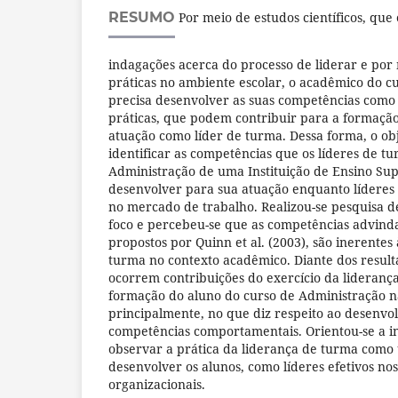
RESUMO
Por meio de estudos científicos, que
indagações acerca do processo de liderar e por
práticas no ambiente escolar, o acadêmico do c
precisa desenvolver as suas competências como 
práticas, que podem contribuir para a formação
atuação como líder de turma. Dessa forma, o obj
identificar as competências que os líderes de t
Administração de uma Instituição de Ensino Su
desenvolver para sua atuação enquanto líderes
no mercado de trabalho. Realizou-se pesquisa 
foco e percebeu-se que as competências advinda
propostos por Quinn et al. (2003), são inerentes
turma no contexto acadêmico. Diante dos result
ocorrem contribuições do exercício da lideranç
formação do aluno do curso de Administração n
principalmente, no que diz respeito ao desenvo
competências comportamentais. Orientou-se a in
observar a prática da liderança de turma com
desenvolver os alunos, como líderes efetivos no
organizacionais.