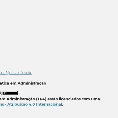
tpa@ccsa.ufpb.br
Prática em Administração
a em Administração (TPA) estão licenciados com uma
 - Atribuição 4.0 Internacional
.