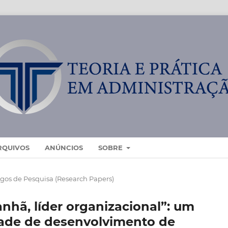
RQUIVOS
ANÚNCIOS
SOBRE
igos de Pesquisa (Research Papers)
anhã, líder organizacional”: um
dade de desenvolvimento de