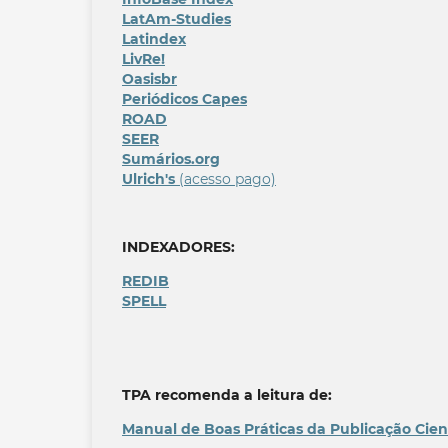
LatAm-Studies
Latindex
LivRe!
Oasisbr
Periódicos Capes
ROAD
SEER
Sumários.org
Ulrich's
(acesso pago)
INDEXADORES:
REDIB
SPELL
TPA recomenda a leitura de:
Manual de Boas Práticas da Publicação Cien