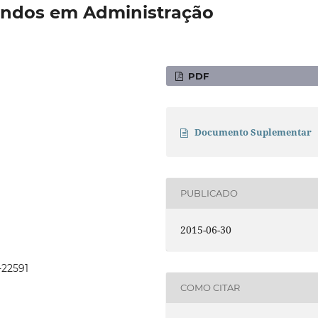
andos em Administração
PDF
Documento Suplementar
PUBLICADO
2015-06-30
-22591
COMO CITAR