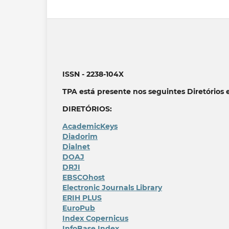
ISSN - 2238-104X
TPA está presente nos seguintes Diretórios 
DIRETÓRIOS:
AcademicKeys
Diadorim
Dialnet
DOAJ
DRJI
EBSCOhost
Electronic Journals Library
ERIH PLUS
EuroPub
Index Copernicus
InfoBase Index