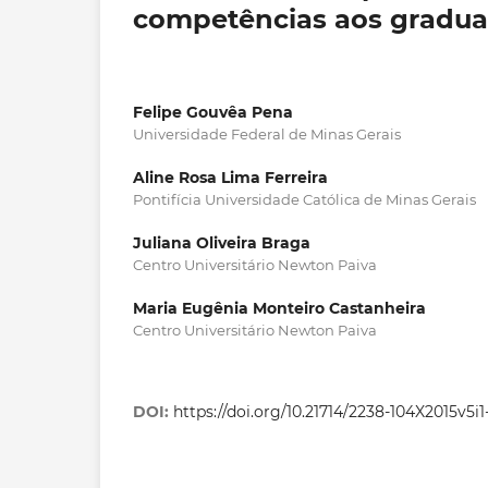
competências aos gradu
Felipe Gouvêa Pena
Universidade Federal de Minas Gerais
Aline Rosa Lima Ferreira
Pontifícia Universidade Católica de Minas Gerais
Juliana Oliveira Braga
Centro Universitário Newton Paiva
Maria Eugênia Monteiro Castanheira
Centro Universitário Newton Paiva
DOI:
https://doi.org/10.21714/2238-104X2015v5i1