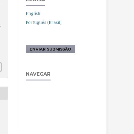
.
English
Português (Brasil)
e
ENVIAR SUBMISSÃO
NAVEGAR