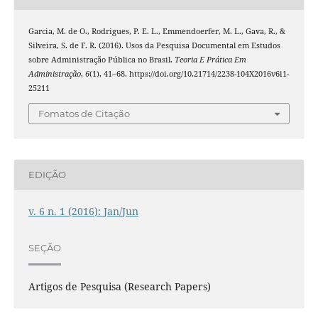
Garcia, M. de O., Rodrigues, P. E. L., Emmendoerfer, M. L., Gava, R., &
Silveira, S. de F. R. (2016). Usos da Pesquisa Documental em Estudos
sobre Administração Pública no Brasil.
Teoria E Prática Em
Administração
,
6
(1), 41–68. https://doi.org/10.21714/2238-104X2016v6i1-
25211
Fomatos de Citação
EDIÇÃO
v. 6 n. 1 (2016): Jan/Jun
SEÇÃO
Artigos de Pesquisa (Research Papers)