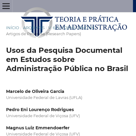
INÍCIO
/
ARQUIVOS
/
V. 6 N. 1 (2016): JAN/JUN
/
Artigos de Pesquisa (Research Papers)
Usos da Pesquisa Documental
em Estudos sobre
Administração Pública no Brasil
Marcelo de Oliveira Garcia
Universidade Federal de Lavras (UFLA)
Pedro Eni Lourenço Rodrigues
Universidade Federal de Viçosa (UFV)
Magnus Luiz Emmendoerfer
Universidade Federal de Viçosa (UFV)