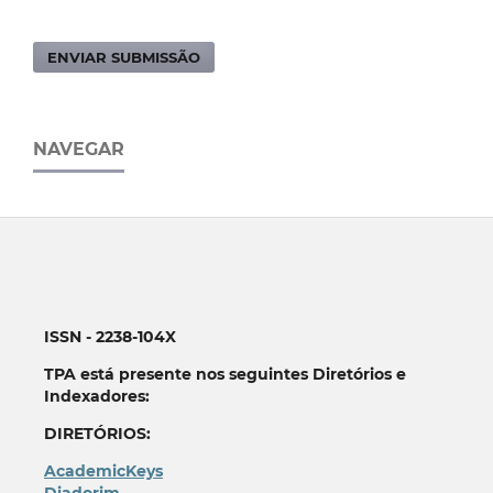
ENVIAR SUBMISSÃO
NAVEGAR
ISSN - 2238-104X
TPA está presente nos seguintes Diretórios e
Indexadores:
DIRETÓRIOS:
AcademicKeys
Diadorim