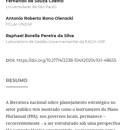
Fernando de Souza Coelho
Universidade de São Paulo
Antonio Roberto Bono Olenscki
FCLAr-UNESP
Raphael Borella Pereira da Silva
Laboratório de Gestão Governamental da EACH-USP
DOI:
https://doi.org/10.21714/2238-104X2020v10i1-48655
RESUMO
A literatura nacional sobre planejamento estratégico no
setor público tem mostrado como o instrumento do Plano
Plurianual (PPA), nos governos locais, permanece –
recorrentemente – a ser estruturado sob uma perspectiva