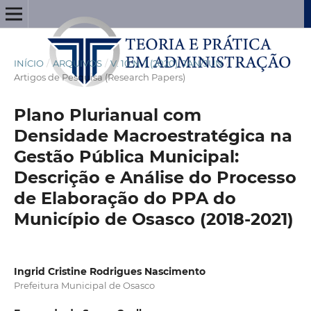
INÍCIO
/
ARQUIVOS
/
V. 10 N. 1 (2020): JAN/JUN
/
Artigos de Pesquisa (Research Papers)
Plano Plurianual com
Densidade Macroestratégica na
Gestão Pública Municipal:
Descrição e Análise do Processo
de Elaboração do PPA do
Município de Osasco (2018-2021)
Ingrid Cristine Rodrigues Nascimento
Prefeitura Municipal de Osasco