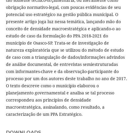
tão somente técnico-orçamentária, ou meramente como
obrigação normativo-legal, com poucas evidências de seu
potencial uso estratégico na gestão pública municipal. O
presente artigo joga luz nessa temática, lançando mão do
conceito de densidade macroestratégica e aplicando-o ao
estudo de caso da formulação do PPA 2018-2021 do
município de Osasco-SP. Trata-se de investigação de
natureza exploratória que se utilizou do método de estudo
de caso com a triangulação de dados/informações advindos
de análise documental, de entrevistas semiestruturadas
com informantes-chave e da observação-participante do
processo por um dos autores deste trabalho no ano de 2017.
O texto descreve como o município elaborou o
planejamento governamental e analisa se tal processo
correspondeu aos princípios de densidade
macroestratégica, assinalando, como resultado, a
caracterização de um PPA Estratégico.
DOWNLOADS