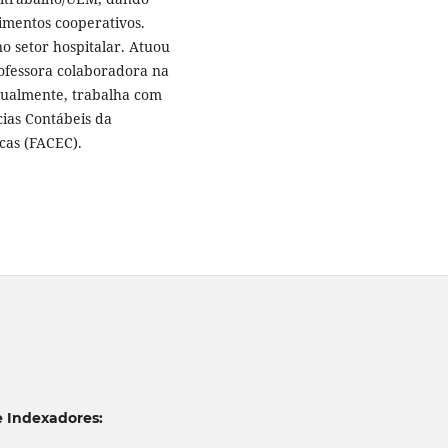
imentos cooperativos.
o setor hospitalar. Atuou
rofessora colaboradora na
tualmente, trabalha com
cias Contábeis da
cas (FACEC).
e Indexadores: