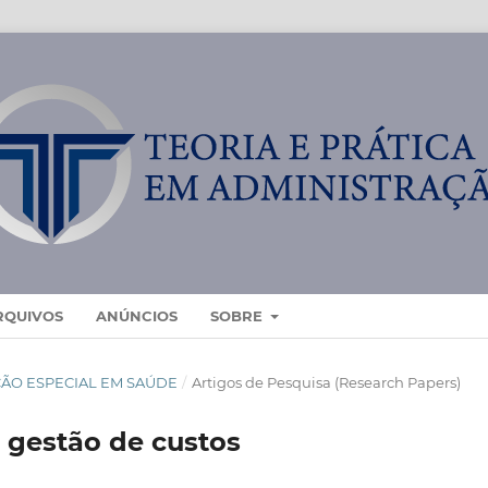
RQUIVOS
ANÚNCIOS
SOBRE
EDIÇÃO ESPECIAL EM SAÚDE
/
Artigos de Pesquisa (Research Papers)
 gestão de custos