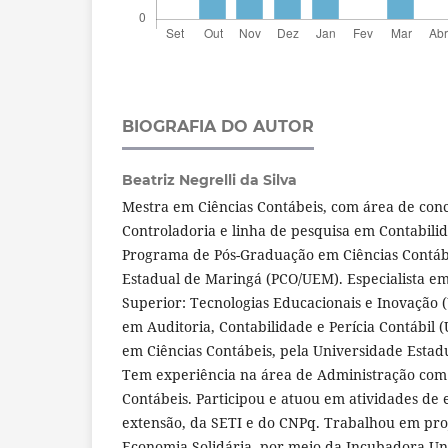
BIOGRAFIA DO AUTOR
Beatriz Negrelli da Silva
Mestra em Ciências Contábeis, com área de co
Controladoria e linha de pesquisa em Contabilid
Programa de Pós-Graduação em Ciências Contáb
Estadual de Maringá (PCO/UEM). Especialista e
Superior: Tecnologias Educacionais e Inovação (
em Auditoria, Contabilidade e Perícia Contábil
em Ciências Contábeis, pela Universidade Esta
Tem experiência na área de Administração com
Contábeis. Participou e atuou em atividades de 
extensão, da SETI e do CNPq. Trabalhou em proj
Economia Solidária, por meio da Incubadora U