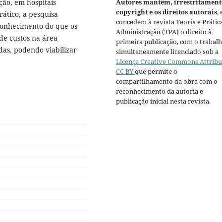
Autores mantêm, irrestritament
ção, em hospitais
copyright e os direitos autorais
, 
rático, a pesquisa
concedem à revista Teoria e Prátic
conhecimento do que os
Administração (TPA) o direito à
de custos na área
primeira publicação, com o trabal
adas, podendo viabilizar
simultaneamente licenciado sob a
Licença Creative Commons Attribu
CC BY
que permite o
compartilhamento da obra com o
reconhecimento da autoria e
publicação inicial nesta revista.