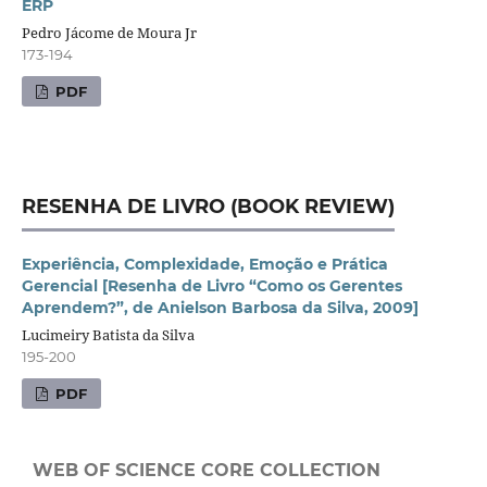
ERP
Pedro Jácome de Moura Jr
173-194
PDF
RESENHA DE LIVRO (BOOK REVIEW)
Experiência, Complexidade, Emoção e Prática
Gerencial [Resenha de Livro “Como os Gerentes
Aprendem?”, de Anielson Barbosa da Silva, 2009]
Lucimeiry Batista da Silva
195-200
PDF
WEB OF SCIENCE CORE COLLECTION