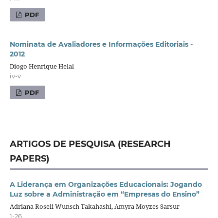
PDF
Nominata de Avaliadores e Informações Editoriais -
2012
Diogo Henrique Helal
iv-v
PDF
ARTIGOS DE PESQUISA (RESEARCH
PAPERS)
A Liderança em Organizações Educacionais: Jogando
Luz sobre a Administração em “Empresas do Ensino”
Adriana Roseli Wunsch Takahashi, Amyra Moyzes Sarsur
1-26