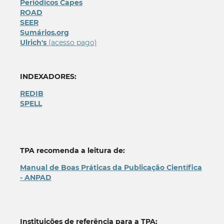
Periódicos Capes
ROAD
SEER
Sumários.org
Ulrich's
(acesso pago)
INDEXADORES:
REDIB
SPELL
TPA recomenda a leitura de:
Manual de Boas Práticas da Publicação Científica
- ANPAD
Instituições de referência para a TPA: