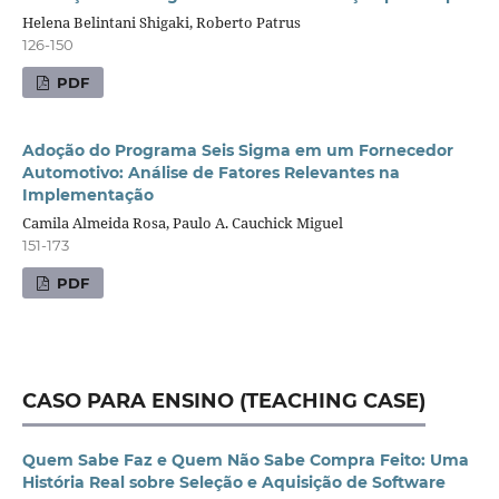
Helena Belintani Shigaki, Roberto Patrus
126-150
PDF
Adoção do Programa Seis Sigma em um Fornecedor
Automotivo: Análise de Fatores Relevantes na
Implementação
Camila Almeida Rosa, Paulo A. Cauchick Miguel
151-173
PDF
CASO PARA ENSINO (TEACHING CASE)
Quem Sabe Faz e Quem Não Sabe Compra Feito: Uma
História Real sobre Seleção e Aquisição de Software