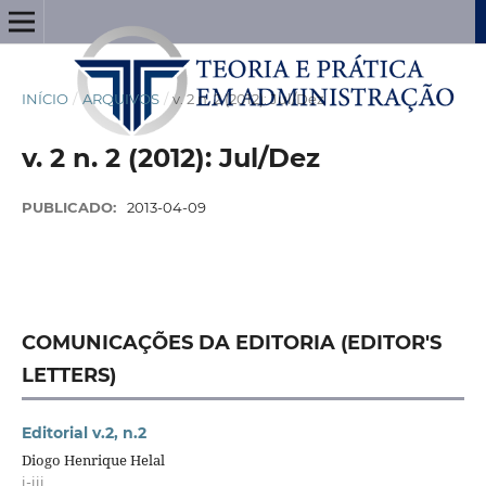
INÍCIO
/
ARQUIVOS
/
v. 2 n. 2 (2012): Jul/Dez
v. 2 n. 2 (2012): Jul/Dez
PUBLICADO:
2013-04-09
COMUNICAÇÕES DA EDITORIA (EDITOR'S
LETTERS)
Editorial v.2, n.2
Diogo Henrique Helal
i-iii