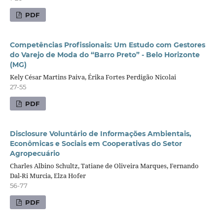
PDF
Competências Profissionais: Um Estudo com Gestores
do Varejo de Moda do “Barro Preto” - Belo Horizonte
(MG)
Kely César Martins Paiva, Érika Fortes Perdigão Nicolai
27-55
PDF
Disclosure Voluntário de Informações Ambientais,
Econômicas e Sociais em Cooperativas do Setor
Agropecuário
Charles Albino Schultz, Tatiane de Oliveira Marques, Fernando
Dal-Ri Murcia, Elza Hofer
56-77
PDF