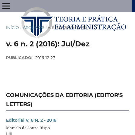
INÍCIO
/
ARQUIVOS
/
v. 6 n. 2 (2016): Jul/Dez
v. 6 n. 2 (2016): Jul/Dez
PUBLICADO:
2016-12-27
COMUNICAÇÕES DA EDITORIA (EDITOR'S
LETTERS)
Editorial V. 6 N. 2 - 2016
Marcelo de Souza Bispo
i-iii