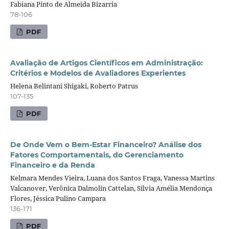
Fabiana Pinto de Almeida Bizarria
78-106
PDF
Avaliação de Artigos Científicos em Administração:
Critérios e Modelos de Avaliadores Experientes
Helena Belintani Shigaki, Roberto Patrus
107-135
PDF
De Onde Vem o Bem-Estar Financeiro? Análise dos
Fatores Comportamentais, do Gerenciamento
Financeiro e da Renda
Kelmara Mendes Vieira, Luana dos Santos Fraga, Vanessa Martins
Valcanover, Verônica Dalmolin Cattelan, Silvia Amélia Mendonça
Flores, Jéssica Pulino Campara
136-171
PDF