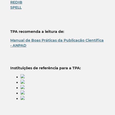
REDIB
SPELL
TPA recomenda a leitura de:
Manual de Boas Práticas da Publicação Científica
- ANPAD
Instituições de referência para a TPA: