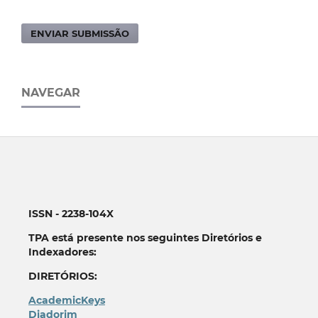
ENVIAR SUBMISSÃO
NAVEGAR
ISSN - 2238-104X
TPA está presente nos seguintes Diretórios e
Indexadores:
DIRETÓRIOS:
AcademicKeys
Diadorim