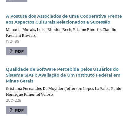
A Postura dos Associados de uma Cooperativa Frente
aos Aspectos Culturais Relacionados a Sucessão
Manoela Morais, Luisa Rhoden Rech, Erlaine Binotto, Clandio
Favarini Ruviaro
172-199
PDF
Qualidade de Software Percebida pelos Usuários do
Sistema SIAFI: Avaliação de Um Instituto Federal em
Minas Gerais
Cristiana Fernandes De Muylder, Jefferson Lopes La Falce, Paulo
Henrique Pimentel Veloso
200-228
PDF