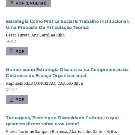
PDF (ENGLISH)
Estratégia Como Prática Social E Trabalho Institucional:
Uma Proposta De Articulação Teórica
César Tureta, Ana Carolina Júlio
26-53
PDF
Humor como Estratégia Discursiva na Compreensão da
Dinâmica do Espaço Organizacional
Raphaela REIS CONCEICAO CASTRO Silva
54-77
PDF
Tatuagens, Piercings e Diversidade Cultural: o que
gestores dizem sobre esse tema?
Flávia Lorenne Sampaio Barbosa, Alzirene dos Santos Brito,