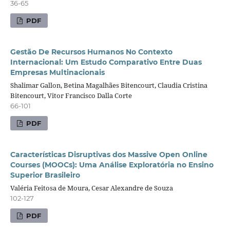
36-65
PDF
Gestão De Recursos Humanos No Contexto
Internacional: Um Estudo Comparativo Entre Duas
Empresas Multinacionais
Shalimar Gallon, Betina Magalhães Bitencourt, Claudia Cristina
Bitencourt, Vitor Francisco Dalla Corte
66-101
PDF
Características Disruptivas dos Massive Open Online
Courses (MOOCs): Uma Análise Exploratória no Ensino
Superior Brasileiro
Valéria Feitosa de Moura, Cesar Alexandre de Souza
102-127
PDF