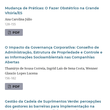
Mudança de Práticas: O Fazer Obstétrico na Grande
Vitória/ES
Ana Carolina Júlio
128-155
PDF
O Impacto da Governança Corporativa: Conselho de
Administração, Estrutura de Propriedade e Controle e
as Informações Socioambientais nas Companhias
Abertas
Thamirys de Sousa Correia, Ingrid Laís de Sena Costa, Wenner
Glaucio Lopes Lucena
156-182
PDF
Gestão da Cadeia de Suprimentos Verde: percepções
dos gestores às barreiras para implementação na