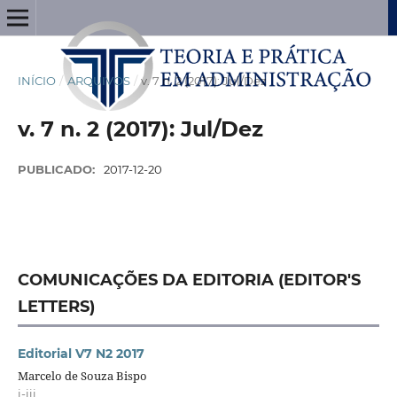
INÍCIO
/
ARQUIVOS
/
v. 7 n. 2 (2017): Jul/Dez
v. 7 n. 2 (2017): Jul/Dez
PUBLICADO:
2017-12-20
COMUNICAÇÕES DA EDITORIA (EDITOR'S
LETTERS)
Editorial V7 N2 2017
Marcelo de Souza Bispo
i-iii