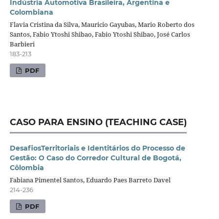
Indústria Automotiva Brasileira, Argentina e
Colombiana
Flavia Cristina da Silva, Mauricio Gayubas, Mario Roberto dos
Santos, Fabio Ytoshi Shibao, Fabio Ytoshi Shibao, José Carlos
Barbieri
183-213
PDF
CASO PARA ENSINO (TEACHING CASE)
DesafiosTerritoriais e Identitários do Processo de
Gestão: O Caso do Corredor Cultural de Bogotá,
Côlombia
Fabiana Pimentel Santos, Eduardo Paes Barreto Davel
214-236
PDF