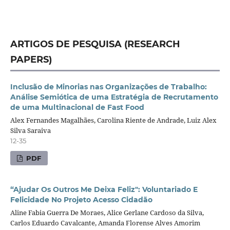
ARTIGOS DE PESQUISA (RESEARCH
PAPERS)
Inclusão de Minorias nas Organizações de Trabalho:
Análise Semiótica de uma Estratégia de Recrutamento
de uma Multinacional de Fast Food
Alex Fernandes Magalhães, Carolina Riente de Andrade, Luiz Alex
Silva Saraiva
12-35
PDF
“Ajudar Os Outros Me Deixa Feliz": Voluntariado E
Felicidade No Projeto Acesso Cidadão
Aline Fabia Guerra De Moraes, Alice Gerlane Cardoso da Silva,
Carlos Eduardo Cavalcante, Amanda Florense Alves Amorim