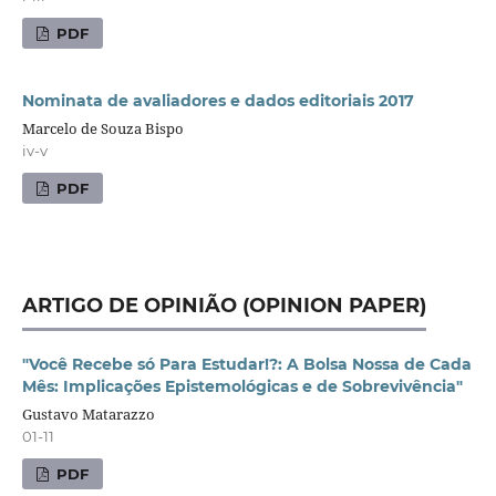
PDF
Nominata de avaliadores e dados editoriais 2017
Marcelo de Souza Bispo
iv-v
PDF
ARTIGO DE OPINIÃO (OPINION PAPER)
"Você Recebe só Para Estudar!?: A Bolsa Nossa de Cada
Mês: Implicações Epistemológicas e de Sobrevivência"
Gustavo Matarazzo
01-11
PDF