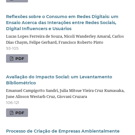
Reflexões sobre o Consumo em Redes Digitais: um
Ensaio Acerca das Interações entre Redes Sociais,
Digital Influencers e Usuários
Lucas Lopes Ferreira de Souza, Nicoli Wanderley Amaral, Carlos
Dias Chaym, Felipe Gerhard, Francisco Roberto Pinto
93-105
PDF
Avaliação do Impacto Social: um Levantamento
Bibliométrico
Emanuel Campigotto Sandri, Julia Mitsue Vieira Cruz Kumasaka,
June Alisson Westarb Cruz, Giovani Cruzara
106-121
PDF
Processo de Criação de Empresas Ambientalmente