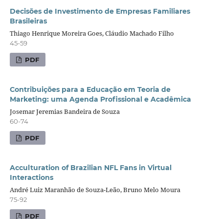
Decisões de Investimento de Empresas Familiares
Brasileiras
Thiago Henrique Moreira Goes, Cláudio Machado Filho
45-59
PDF
Contribuições para a Educação em Teoria de
Marketing: uma Agenda Profissional e Acadêmica
Josemar Jeremias Bandeira de Souza
60-74
PDF
Acculturation of Brazilian NFL Fans in Virtual
Interactions
André Luiz Maranhão de Souza-Leão, Bruno Melo Moura
75-92
PDF