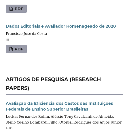
PDF
Dados Editoriais e Avaliador Homenageado de 2020
Francisco José da Costa
iii
PDF
ARTIGOS DE PESQUISA (RESEARCH
PAPERS)
Avaliação da Eficiência dos Gastos das Instituições
Federais de Ensino Superior Brasileiras
Luckas Fernandes Rolim, Aléssio Tony Cavalcanti de Almeida,
Stélio Coêlho Lombardi Filho, Otoniel Rodrigues dos Anjos Júnior
1-16