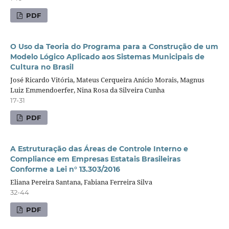
PDF
O Uso da Teoria do Programa para a Construção de um
Modelo Lógico Aplicado aos Sistemas Municipais de
Cultura no Brasil
José Ricardo Vitória, Mateus Cerqueira Anício Morais, Magnus
Luiz Emmendoerfer, Nina Rosa da Silveira Cunha
17-31
PDF
A Estruturação das Áreas de Controle Interno e
Compliance em Empresas Estatais Brasileiras
Conforme a Lei n° 13.303/2016
Eliana Pereira Santana, Fabiana Ferreira Silva
32-44
PDF