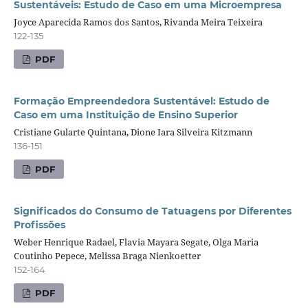
Sustentáveis: Estudo de Caso em uma Microempresa
Joyce Aparecida Ramos dos Santos, Rivanda Meira Teixeira
122-135
PDF
Formação Empreendedora Sustentável: Estudo de
Caso em uma Instituição de Ensino Superior
Cristiane Gularte Quintana, Dione Iara Silveira Kitzmann
136-151
PDF
Significados do Consumo de Tatuagens por Diferentes
Profissões
Weber Henrique Radael, Flavia Mayara Segate, Olga Maria
Coutinho Pepece, Melissa Braga Nienkoetter
152-164
PDF