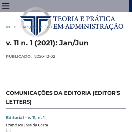
INÍCIO
/
ARQUIVOS
/
v. 11 n. 1 (2021): Jan/Jun
v. 11 n. 1 (2021): Jan/Jun
PUBLICADO:
2020-12-02
COMUNICAÇÕES DA EDITORIA (EDITOR'S
LETTERS)
Editorial - v. 11, n. 1
Francisco José da Costa
i-ii