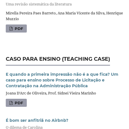
Uma revisão sistemática da literatura
Mirella Pereira Paes Barreto, Ana Maria Vicente da Silva, Henrique
Muzzio
PDF
CASO PARA ENSINO (TEACHING CASE)
E quando a primeira impressão não é a que fica? Um
caso para ensino sobre Processo de Licitação e
Contratação na Administração Pública
Joana D'Arc de Oliveira, Prof. Sidnei Vieira Marinho
PDF
É bom ser anfitriã no Airbnb?
O dilema de Carolina