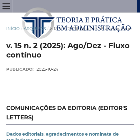
INÍCIO
/
ARQUIVOS
/
v. 15 n. 2 (2025): Ago/Dez - Fluxo contínuo
v. 15 n. 2 (2025): Ago/Dez - Fluxo
contínuo
PUBLICADO:
2025-10-24
COMUNICAÇÕES DA EDITORIA (EDITOR'S
LETTERS)
Dados editoriais, agradecimentos e nominata de