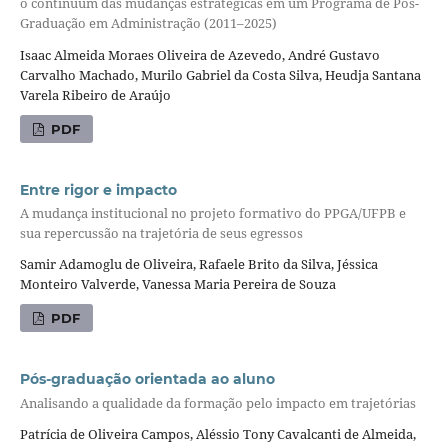
o continuum das mudanças estratégicas em um Programa de Pós-
Graduação em Administração (2011–2025)
Isaac Almeida Moraes Oliveira de Azevedo, André Gustavo
Carvalho Machado, Murilo Gabriel da Costa Silva, Heudja Santana
Varela Ribeiro de Araújo
PDF
Entre rigor e impacto
A mudança institucional no projeto formativo do PPGA/UFPB e
sua repercussão na trajetória de seus egressos
Samir Adamoglu de Oliveira, Rafaele Brito da Silva, Jéssica
Monteiro Valverde, Vanessa Maria Pereira de Souza
PDF
Pós-graduação orientada ao aluno
Analisando a qualidade da formação pelo impacto em trajetórias
Patrícia de Oliveira Campos, Aléssio Tony Cavalcanti de Almeida,