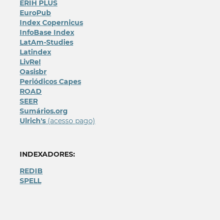
ERIH PLUS
EuroPub
Index Copernicus
InfoBase Index
LatAm-Studies
Latindex
LivRe!
Oasisbr
Periódicos Capes
ROAD
SEER
Sumários.org
Ulrich's
(acesso pago)
INDEXADORES:
REDIB
SPELL