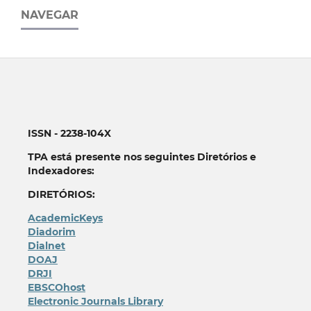
NAVEGAR
ISSN - 2238-104X
TPA está presente nos seguintes Diretórios e
Indexadores:
DIRETÓRIOS:
AcademicKeys
Diadorim
Dialnet
DOAJ
DRJI
EBSCOhost
Electronic Journals Library