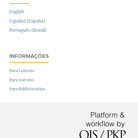
English
Español (España)
Português (Brasil)
INFORMAÇÕES
Para Leitores
Para Autores
Para Bibliotecários