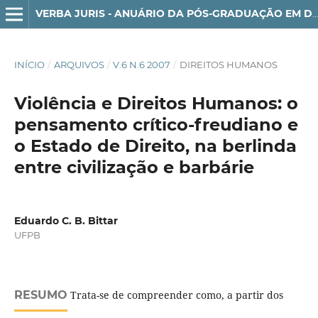
VERBA JURIS - ANUÁRIO DA PÓS-GRADUAÇÃO EM DIREITO
INÍCIO
/
ARQUIVOS
/
V.6 N.6 2007
/
DIREITOS HUMANOS
Violência e Direitos Humanos: o
pensamento crítico-freudiano e
o Estado de Direito, na berlinda
entre civilização e barbárie
Eduardo C. B. Bittar
UFPB
RESUMO
Trata-se de compreender como, a partir dos