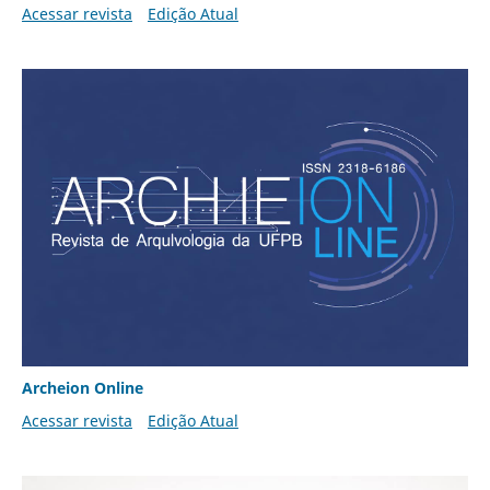
Acessar revista
Edição Atual
Archeion Online
Acessar revista
Edição Atual