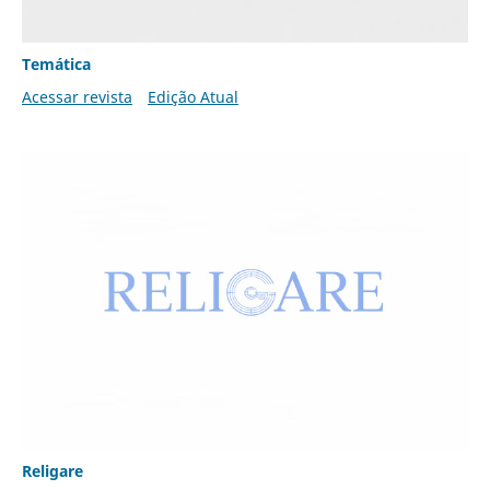
Temática
Acessar revista
Edição Atual
Religare