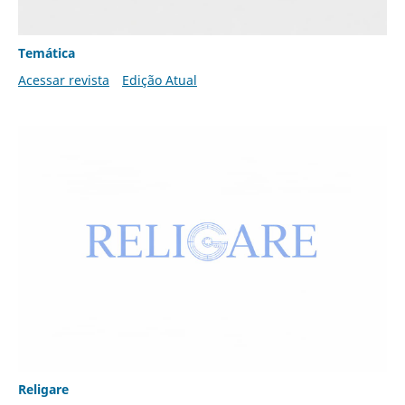
Temática
Acessar revista
Edição Atual
Religare