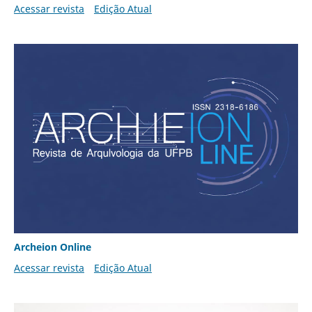
Acessar revista
Edição Atual
Archeion Online
Acessar revista
Edição Atual