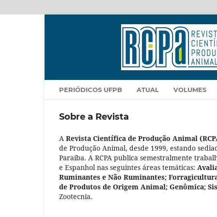
PERIÓDICOS UFPB
ATUAL
VOLUMES
Sobre a Revista
A
Revista Científica de Produção Animal (RCP
de Produção Animal, desde 1999, estando
sedia
Paraíba. A RCPA publica semestralmente trabalh
e Espanhol nas seguintes áreas temáticas:
Avali
Ruminantes e Não Ruminantes; Forragicultur
de Produtos de Origem Animal; Genômica; S
Zootecnia.