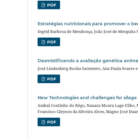
PDF
Estratégias nutricionais para promover o b
Ingrid Barbosa de Mendonça, João José de Mesquita 
PDF
Desmistificando a avaliação genética anima
José Lindenberg Rocha Sarmento, Ana Paula Soares e 
PDF
New Technologies and challenges for silage 
Aníbal Coutinho do Rêgo, Nauara Moura Lage Filho, Ma
Francisco Gleyson da Silveira Alves, Magno José Duar
PDF