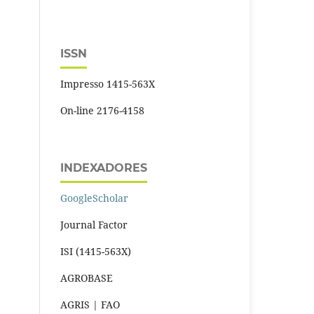
ISSN
Impresso 1415-563X
On-line 2176-4158
INDEXADORES
GoogleScholar
Journal Factor
ISI (1415-563X)
AGROBASE
AGRIS | FAO