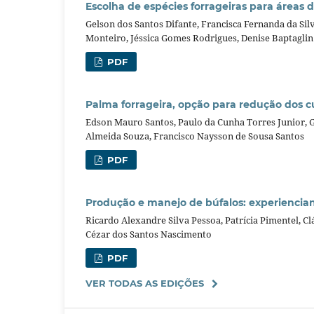
Escolha de espécies forrageiras para áreas d
Gelson dos Santos Difante, Francisca Fernanda da Sil
Monteiro, Jéssica Gomes Rodrigues, Denise Baptagli
PDF
Palma forrageira, opção para redução dos c
Edson Mauro Santos, Paulo da Cunha Torres Junior, 
Almeida Souza, Francisco Naysson de Sousa Santos
PDF
Produção e manejo de búfalos: experiencia
Ricardo Alexandre Silva Pessoa, Patrícia Pimentel, Cl
Cézar dos Santos Nascimento
PDF
VER TODAS AS EDIÇÕES