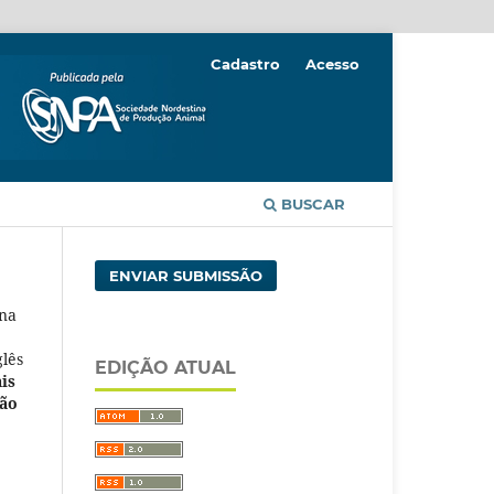
Cadastro
Acesso
BUSCAR
ENVIAR SUBMISSÃO
ina
lês
EDIÇÃO ATUAL
is
ção