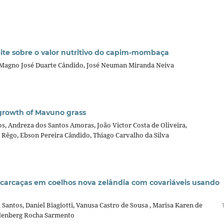
eite sobre o valor nutritivo do capim-mombaça
, Magno José Duarte Cândido, José Neuman Miranda Neiva
 growth of Mavuno grass
s, Andreza dos Santos Amoras, João Victor Costa de Oliveira,
 Rêgo, Ebson Pereira Cândido, Thiago Carvalho da Silva
 carcaças em coelhos nova zelândia com covariáveis usando
 Santos, Daniel Biagiotti, Vanusa Castro de Sousa , Marisa Karen de
indenberg Rocha Sarmento