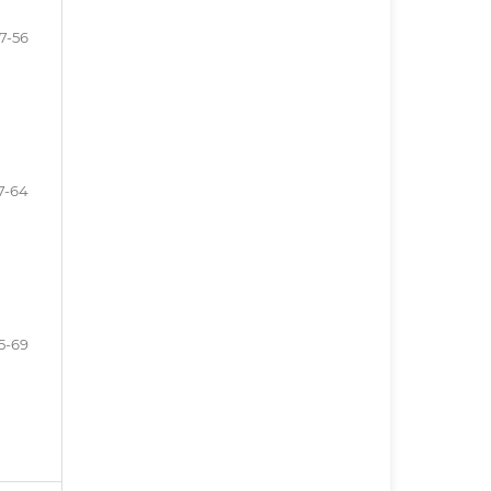
7-56
7-64
5-69