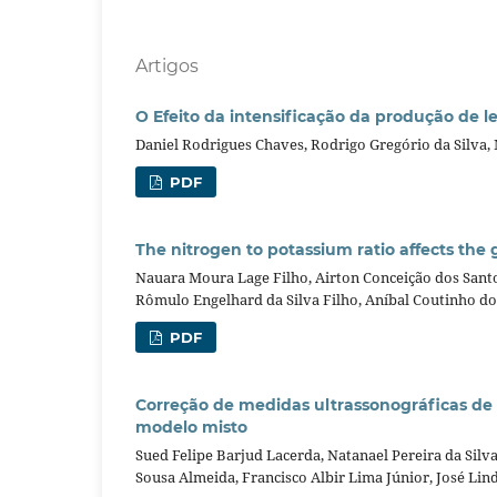
Artigos
O Efeito da intensificação da produção de l
Daniel Rodrigues Chaves, Rodrigo Gregório da Silva
PDF
The nitrogen to potassium ratio affects the
Nauara Moura Lage Filho, Airton Conceição dos Santo
Rômulo Engelhard da Silva Filho, Aníbal Coutinho do
PDF
Correção de medidas ultrassonográficas de
modelo misto
Sued Felipe Barjud Lacerda, Natanael Pereira da Silva
Sousa Almeida, Francisco Albir Lima Júnior, José L