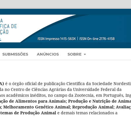
SUBMISSÕES
ANÚNCIOS
SOBRE
A)
é o órgão oficial de publicação Cientifica da Sociedade Nordest
da no Centro de Ciências Agrárias da Universidade Federal da
os acadêmicos inéditos, no campo da Zootecnia, em Português, Ing
ação de Alimentos para Animais; Produção e Nutrição de Anima
a; Melhoramento Genético Animal; Reprodução Animal; Avalia
istemas de Produção Animal
e demais temas relacionados a