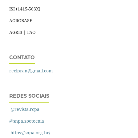
ISI (1415-563X)
AGROBASE
AGRIS | FAO
CONTATO
recipran@gmail.com
REDES SOCIAIS
@revista.rcpa
@snpa.zootecnia
https://snpa.org.br/