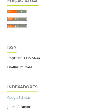
EDIÇÃO ATUAL
ISSN
Impresso 1415-563X
On-line 2176-4158
INDEXADORES
GoogleScholar
Journal Factor