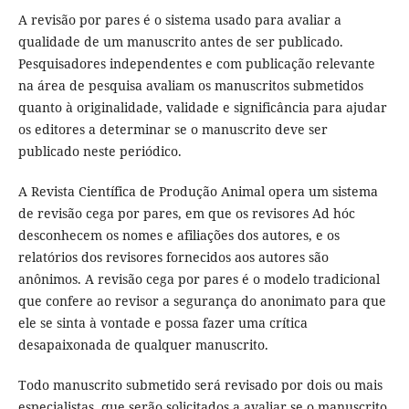
A revisão por pares é o sistema usado para avaliar a
qualidade de um manuscrito antes de ser publicado.
Pesquisadores independentes e com publicação relevante
na área de pesquisa avaliam os manuscritos submetidos
quanto à originalidade, validade e significância para ajudar
os editores a determinar se o manuscrito deve ser
publicado neste periódico.
A Revista Científica de Produção Animal opera um sistema
de revisão cega por pares, em que os revisores Ad hóc
desconhecem os nomes e afiliações dos autores, e os
relatórios dos revisores fornecidos aos autores são
anônimos. A revisão cega por pares é o modelo tradicional
que confere ao revisor a segurança do anonimato para que
ele se sinta à vontade e possa fazer uma crítica
desapaixonada de qualquer manuscrito.
Todo manuscrito submetido será revisado por dois ou mais
especialistas, que serão solicitados a avaliar se o manuscrito