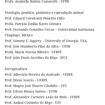
Profa. Anabelle Batista Camarotti – UFPB
Fisiologia, genética, genômica e reprodução animal
Prof. Edgard Cavalcanti Pimenta Filho
Profa. Patrícia Emilia Naves Givisiez
Prof. Fernando González Ceron – Universidad Autónoma
Chapingo, México
Prof. Sammy E. Aggrey – University of Georgia, USA.
Prof. José Humberto Vilar da Silva – UFPB
Profa. Maria Norma Ribeiro - UFRPE
Prof. João Paulo Arcelino do Rêgo - IFCE
Forragicultura
Prof. Alberício Pereira de Andrade - UFRPE
Prof. Divan Soares – UFRPE
Prof. Magno José Duarte Cândido – UFC
Prof. Edson Mauro Santos – UFPB
Prof. Alexandre Carneiro Leão de Melo - UFRPE
Prof. Aníbal Coutinho do Rêgo - UFC