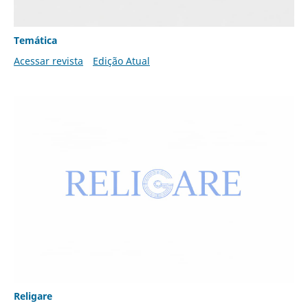
Temática
Acessar revista
Edição Atual
Religare