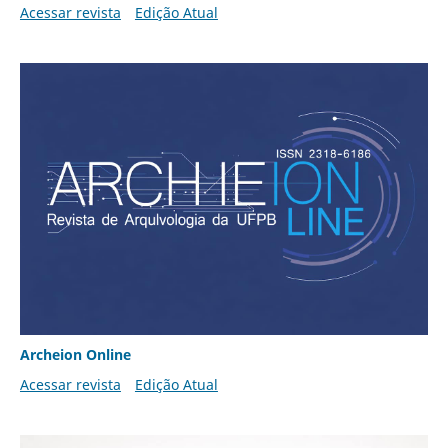
Acessar revista
Edição Atual
Archeion Online
Acessar revista
Edição Atual